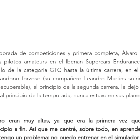
orada de competiciones y primera completa, Álvaro 
s pilotos amateurs en el Iberian Supercars Endurancce
tulo de la categoría GTC hasta la última carrera, en e
abandono forzoso (su compañero Leandro Martins sufrió
cuperable), al principio de la segunda carrera, le dejó 
al principio de la temporada, nunca estuvo en sus plan
 no eran muy altas, ya que era la primera vez que
ipio a fin. Así que me centré, sobre todo, en aprender
, tengo un problema: no puedo entrenar en el simulador