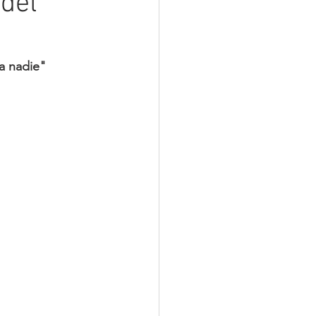
del
a nadie"