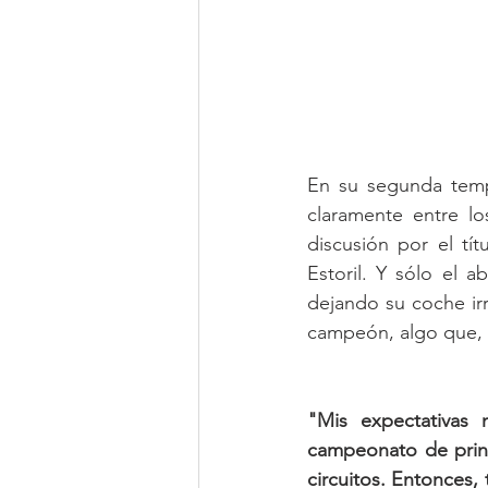
En su segunda temp
claramente entre lo
discusión por el tí
Estoril. Y sólo el 
dejando su coche irre
campeón, algo que, 
"Mis expectativas
campeonato de princ
circuitos. Entonces