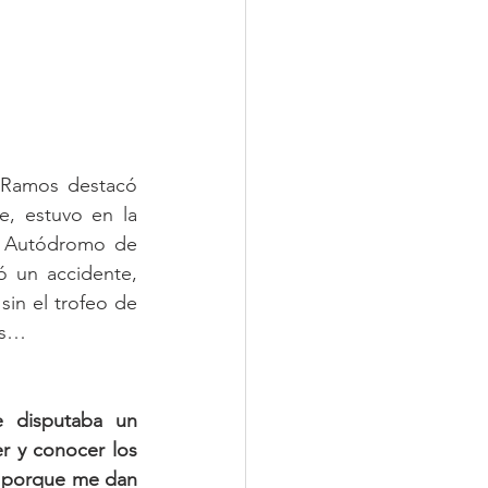
Ramos destacó 
, estuvo en la 
l Autódromo de 
 un accidente, 
sin el trofeo de 
es…
 disputaba un 
 y conocer los 
 porque me dan 