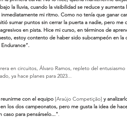
ajo la lluvia, cuando la visibilidad se reduce y aumenta 
 inmediatamente mi ritmo. Como no tenía que ganar carr
tió sumar puntos sin cerrar la puerta a nadie, pero me 
agresivos en pista. Hice mi curso, en términos de aprend
uesto, estoy contento de haber sido subcampeón en la 
s Endurance”.
era en circuitos, Álvaro Ramos, repleto del entusiasmo
ado, ya hace planes para 2023...
 reunirme con el equipo 
[Araújo Competição] 
y analizarl
n los dos campeonatos, pero me gusta la idea de hacer
n caso para pensárselo..."
.