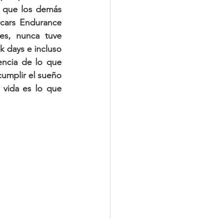
 que los demás 
cars Endurance 
s, nunca tuve 
 days e incluso 
encia de lo que 
umplir el sueño 
 vida es lo que 