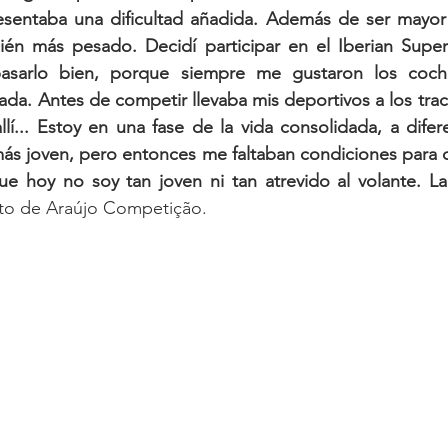
esentaba una dificultad añadida. Además de ser mayor
én más pesado. Decidí participar en el Iberian Super
pasarlo bien, porque siempre me gustaron los coche
da. Antes de competir llevaba mis deportivos a los track
lí... Estoy en una fase de la vida consolidada, a difer
ás joven, pero entonces me faltaban condiciones para c
ue hoy no soy tan joven ni tan atrevido al volante. La
loto de Araújo Competição.