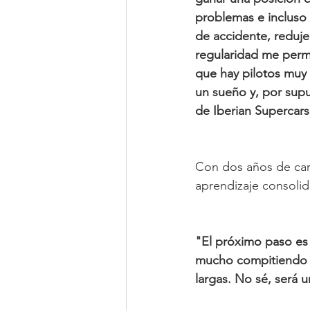
problemas e incluso b
de accidente, reduje
regularidad me permi
que hay pilotos muy 
un sueño y, por sup
de Iberian Supercar
Con dos años de carr
aprendizaje consolid
"El próximo paso es
mucho compitiendo e
largas. No sé, será u