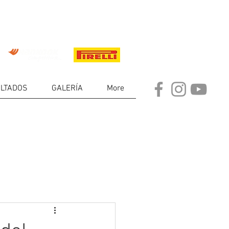
LTADOS
GALERÍA
More
DE
RES