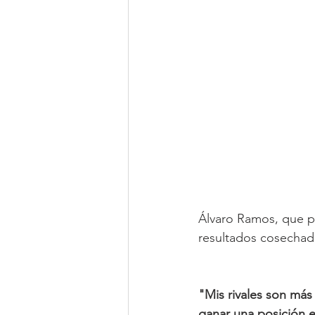
Álvaro Ramos, que p
resultados cosechado
"Mis rivales son más
ganar una posición e