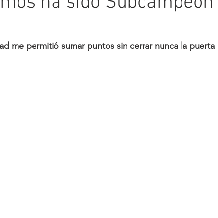
amos ha sido Subcampeón 
dad me permitió sumar puntos sin cerrar nunca la puerta 