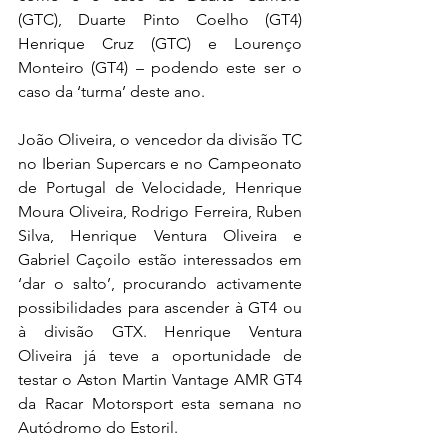
(GTC), Duarte Pinto Coelho (GT4) 
Henrique Cruz (GTC) e Lourenço 
Monteiro (GT4) – podendo este ser o 
caso da ‘turma’ deste ano.
João Oliveira, o vencedor da divisão TC 
no Iberian Supercars e no Campeonato 
de Portugal de Velocidade, Henrique 
Moura Oliveira, Rodrigo Ferreira, Ruben 
Silva, Henrique Ventura Oliveira e 
Gabriel Caçoilo estão interessados em 
‘dar o salto’, procurando activamente 
possibilidades para ascender à GT4 ou 
à divisão GTX. Henrique Ventura 
Oliveira já teve a oportunidade de 
testar o Aston Martin Vantage AMR GT4 
da Racar Motorsport esta semana no 
Autódromo do Estoril.