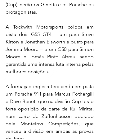
(Cup), serão os Ginetta e os Porsche os 
protagonistas.
A Tockwith Motorsports coloca em 
pista dois G55 GT4 – um para Steve 
Kirton e Jonathan Elsworth e outro para 
Jemma Moore – e um G50 para Simon 
Moore e Tomás Pinto Abreu, sendo 
garantida uma intensa luta interna pelas 
melhores posições.
A formação inglesa terá ainda em pista 
um Porsche 911 para Marcus Fothergill 
e Dave Benett que na divisão Cup terão 
forte oposição da parte de Rui Miritta, 
num carro de Zuffenhausen operado 
pela Monteiros Competições, que 
venceu a divisão em ambas as provas 
de Jerez.