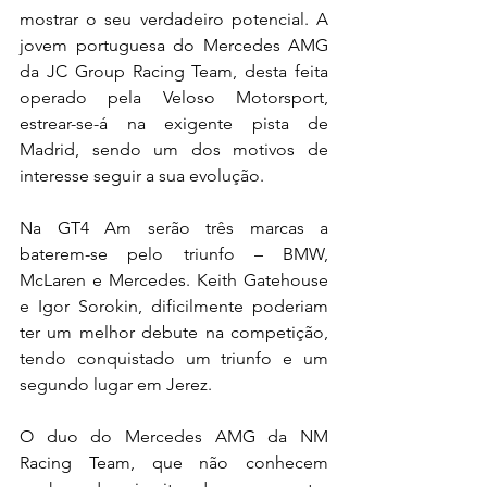
mostrar o seu verdadeiro potencial. A 
jovem portuguesa do Mercedes AMG 
da JC Group Racing Team, desta feita 
operado pela Veloso Motorsport, 
estrear-se-á na exigente pista de 
Madrid, sendo um dos motivos de 
interesse seguir a sua evolução.
Na GT4 Am serão três marcas a 
baterem-se pelo triunfo – BMW, 
McLaren e Mercedes. Keith Gatehouse 
e Igor Sorokin, dificilmente poderiam 
ter um melhor debute na competição, 
tendo conquistado um triunfo e um 
segundo lugar em Jerez.
O duo do Mercedes AMG da NM 
Racing Team, que não conhecem 