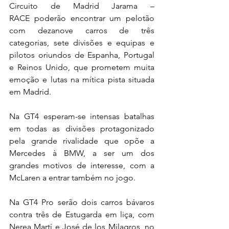
Circuito de Madrid Jarama – 
RACE
poderão encontrar um pelotão 
com dezanove carros de três 
categorias, sete divisões e equipas e 
pilotos oriundos de Espanha, Portugal 
e Reinos Unido, que prometem muita 
emoção e lutas na mítica pista situada 
em Madrid.
Na GT4 esperam-se intensas batalhas 
em todas as divisões protagonizado 
pela grande rivalidade que opõe a 
Mercedes à BMW, a ser um dos 
grandes motivos de interesse, com a 
McLaren a entrar também no jogo.
Na GT4 Pro serão dois carros bávaros 
contra três de Estugarda em liça, com 
Nerea Martí e José de los Milagros, no 