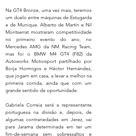
Na GT4 Bronze, uma vez mais, teremos 
um duelo entre máquinas de Estugarda 
e de Munique. Alberto de Martín e Nil 
Montserrat mostraram competitividade 
no primeiro evento do ano, no 
Mercedes AMG da NM Racing Team, 
mas foi o BMW M4 GT4 (F82) da 
Autoworks Motorsport partilhado por 
Borja Hormigos e Héctor Hernández, 
que jogam em casa, a levar a melhor na 
primeira corrida, ainda que com um 
grande sentido de oportunidade.
Gabriela Correia será a representante 
portuguesa na divisão e, depois, de 
algumas contrariedades em Jerez, vai 
para Jarama determinada em ter um 
fim-de-semana sem sobressaltos e 