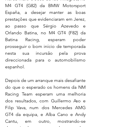
M4 GT4 (G82) da BMW Motorsport 
España, a desejar manter as boas 
prestações que evidenciaram em Jerez, 
ao passo que Sérgio Azevedo e 
Orlando Batina, no M4 GT4 (F82) da 
Batina Racing, esperam poder 
prosseguir o bom início de temporada 
nesta sua incursão pela prova 
direccionada para o automobilismo 
espanhol.
Depois de um arranque mais desafiante 
do que o esperado os homens da NM 
Racing Team esperam uma melhoria 
dos resultados, com Guillermo Aso e 
Filip Vava, num dos Mercedes AMG 
GT4 da equipa, e Alba Cano e Andy 
Cantu, em outro, mostrando-se 