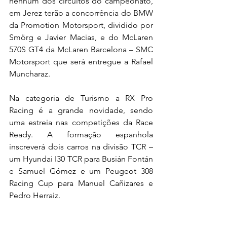
nenhum dos circuitos do campeonato, 
em Jerez terão a concorrência do BMW 
da Promotion Motorsport, dividido por 
Smörg e Javier Macias, e do McLaren 
570S GT4 da McLaren Barcelona – SMC 
Motorsport que será entregue a Rafael 
Muncharaz.
Na categoria de Turismo a RX Pro 
Racing é a grande novidade, sendo 
uma estreia nas competições da Race 
Ready. A formação espanhola 
inscreverá dois carros na divisão TCR – 
um Hyundai I30 TCR para Busián Fontán 
e Samuel Gómez e um Peugeot 308 
Racing Cup para Manuel Cañizares e 
Pedro Herraiz.