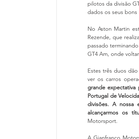
pilotos da divisão 
dados os seus bons 
No Aston Martin es
Rezende, que realiz
passado terminando 
GT4 Am, onde voltar
Estes três duos dão
ver os carros opera
grande expectativa 
Portugal de Velocida
divisões. A nossa 
alcançarmos os tí
Motorsport.
A Gianfranco Motors