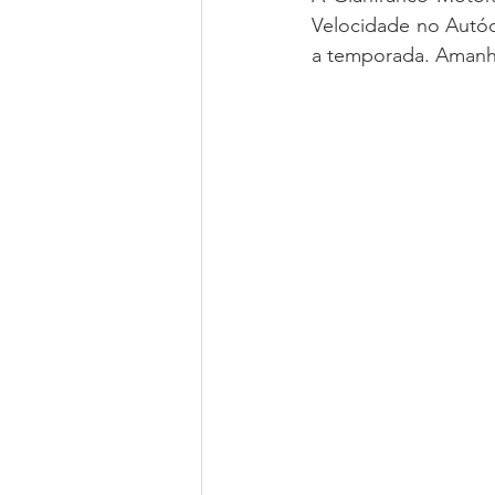
Velocidade no Autódr
a temporada. Amanhã 