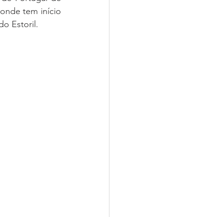
onde tem início 
o Estoril.