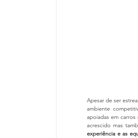
Apesar de ser estre
ambiente competiti
apoiadas em carros d
acrescido mas tamb
experiência e as equ