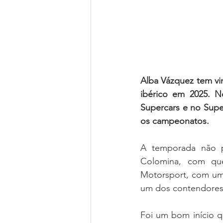
Alba Vázquez tem vi
ibérico em 2025. No
Supercars e no Supe
os campeonatos.
A temporada não p
Colomina, com qu
Motorsport, com uma
um dos contendores 
Foi um bom início q