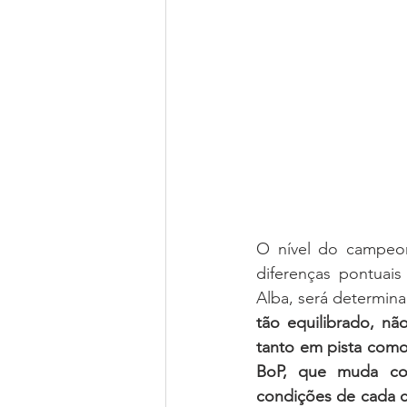
O nível do campeon
diferenças pontuais 
Alba, será determinan
tão equilibrado, nã
tanto em pista como
BoP, que muda co
condições de cada c