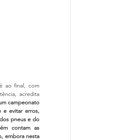
 ao final, com 
ência, acredita 
 Num campeonato 
 evitar erros, 
 dos pneus e do 
ém contam as 
o, embora nesta 