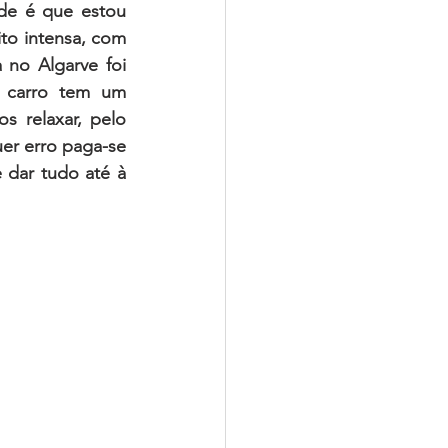
de é que estou 
o intensa, com 
no Algarve foi 
 carro tem um 
 relaxar, pelo 
uer erro paga-se 
dar tudo até à 