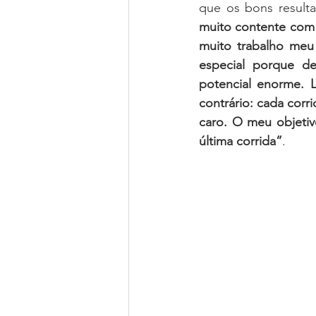
que os bons result
muito contente com 
muito trabalho meu 
especial porque d
potencial enorme. L
contrário: cada corri
caro. O meu objetiv
última corrida”
.