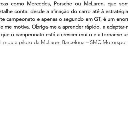
rcas como Mercedes, Porsche ou McLaren, que somo
etalhe conta: desde a afinação do carro até à estratégia
ste campeonato e apenas o segundo em GT, é um enorm
ue me motiva. Obriga-me a aprender rápido, a adaptar-m
que o campeonato está a crescer muito e a tornar-se um
afirmou a piloto da McLaren Barcelona – SMC Motorsport