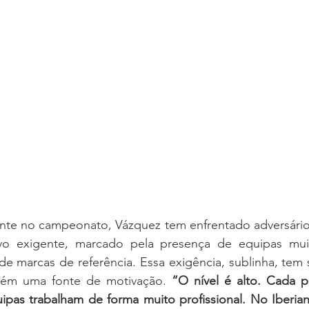
ante no campeonato, Vázquez tem enfrentado adversário
vo exigente, marcado pela presença de equipas muito
e marcas de referência. Essa exigência, sublinha, tem 
ém uma fonte de motivação. 
“O nível é alto. Cada p
ipas trabalham de forma muito profissional. No Iberian