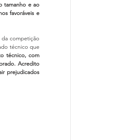
o tamanho e ao 
s favoráveis e 
 da competição 
do técnico que 
to técnico, com 
rado. Acredito 
 prejudicados 