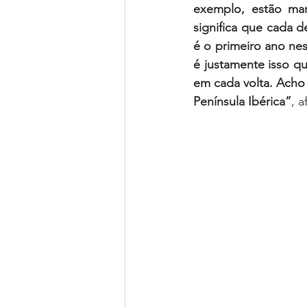
exemplo, estão ma
significa que cada d
é o primeiro ano ne
é justamente isso q
em cada volta. Acho 
Península Ibérica”
, 