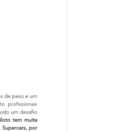
s de peso e um 
 profissionais 
sido um desafio 
iloto tem muita 
 Supercars, por 