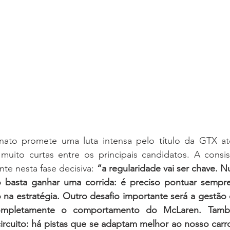
ato promete uma luta intensa pelo título da GTX até
muito curtas entre os principais candidatos. A consist
te nesta fase decisiva: 
“a regularidade vai ser chave.
o basta ganhar uma corrida: é preciso pontuar sempre e
 na estratégia. Outro desafio importante será a gestão
mpletamente o comportamento do McLaren. Tamb
ircuito: há pistas que se adaptam melhor ao nosso carr