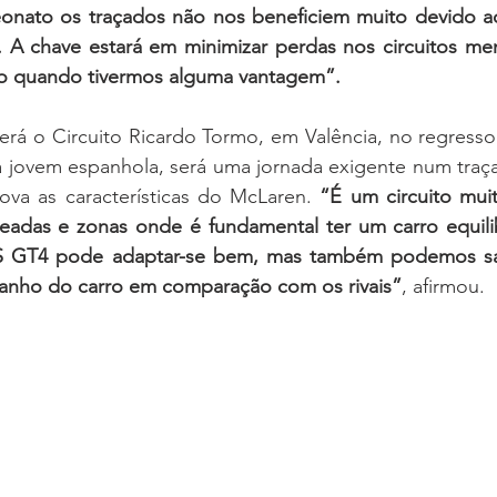
eonato os traçados não nos beneficiem muito devido a
 A chave estará em minimizar perdas nos circuitos meno
mo quando tivermos alguma vantagem”.
erá o Circuito Ricardo Tormo, em Valência, no regresso
 jovem espanhola, será uma jornada exigente num traça
ova as características do McLaren. 
“É um circuito mui
eadas e zonas onde é fundamental ter um carro equilib
 GT4 pode adaptar-se bem, mas também podemos sair
anho do carro em comparação com os rivais”
, afirmou.