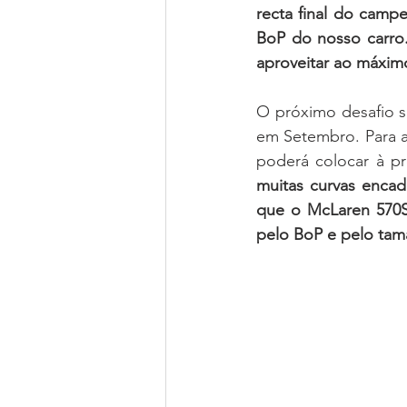
recta final do camp
BoP do nosso carro.
aproveitar ao máxi
O próximo desafio s
em Setembro. Para a
poderá colocar à pr
muitas curvas encad
que o McLaren 570S
pelo BoP e pelo tam