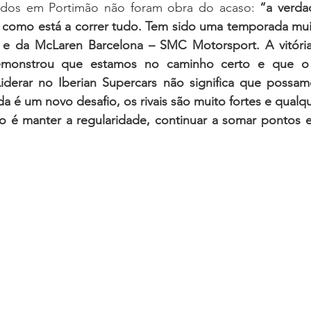
ados em Portimão não foram obra do acaso: 
“a verda
como está a correr tudo. Tem sido uma temporada muit
e da McLaren Barcelona – SMC Motorsport. A vitória 
emonstrou que estamos no caminho certo e que o
iderar no Iberian Supercars não significa que possamos
da é um novo desafio, os rivais são muito fortes e qualq
o é manter a regularidade, continuar a somar pontos e 