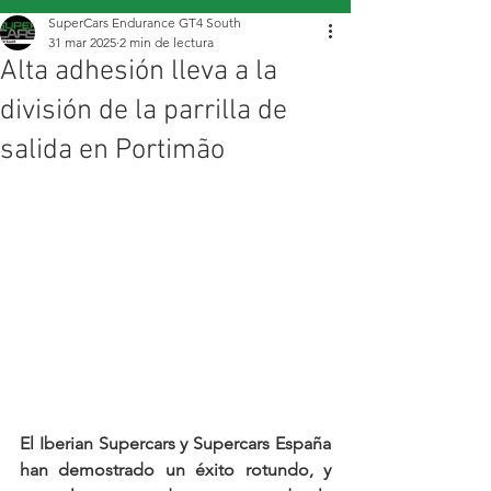
SuperCars Endurance GT4 South
31 mar 2025
2 min de lectura
Alta adhesión lleva a la
división de la parrilla de
salida en Portimão
El Iberian Supercars y Supercars España 
han demostrado un éxito rotundo, y 