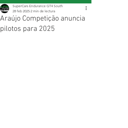
SuperCars Endurance GT4 South
28 feb 2025
2 min de lectura
Araújo Competição anuncia
pilotos para 2025