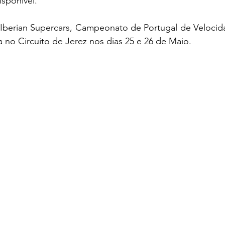
sponível.
 Iberian Supercars, Campeonato de Portugal de Velocida
a no Circuito de Jerez nos dias 25 e 26 de Maio.