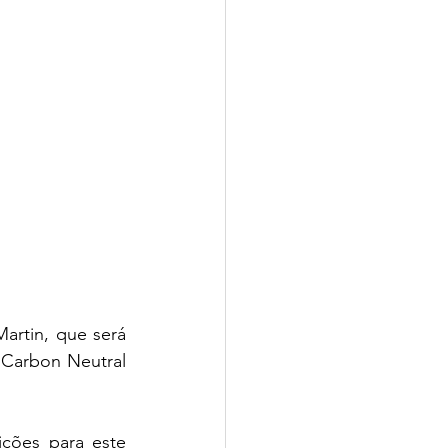
artin, que será 
Carbon Neutral 
ções para este 