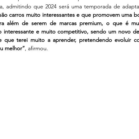
ira, admitindo que 2024 será uma temporada de adapt
ão carros muito interessantes e que promovem uma bo
ara além de serem de marcas premium, o que é muito
interessante e muito competitivo, sendo um novo des
 que terei muito a aprender, pretendendo evoluir co
eu melhor”
, afirmou.