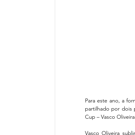
Para este ano, a for
partilhado por dois
Cup – Vasco Oliveir
Vasco Oliveira subl