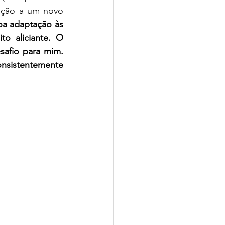
ação a um novo 
a adaptação às 
 aliciante. O 
afio para mim. 
nsistentemente 