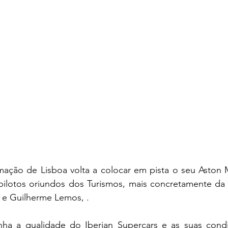
mação de Lisboa volta a colocar em pista o seu Aston M
 pilotos oriundos dos Turismos, mais concretamente da 
a e Guilherme Lemos, .
inha a qualidade do Iberian Supercars e as suas condi