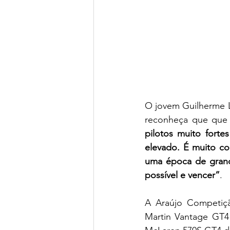
O jovem Guilherme L
reconheça que que 
pilotos muito forte
elevado. É muito co
uma época de grande
possível e vencer”
.
A Araújo Competiçã
Martin Vantage GT4