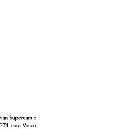
an Supercars e 
T4 para Vasco 