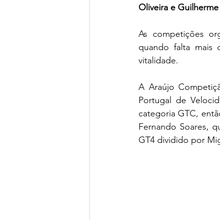
Oliveira e Guilherm
As competições org
quando falta mais
vitalidade.
A Araújo Competiçã
Portugal de Veloci
categoria GTC, entã
Fernando Soares, q
GT4 dividido por Mig