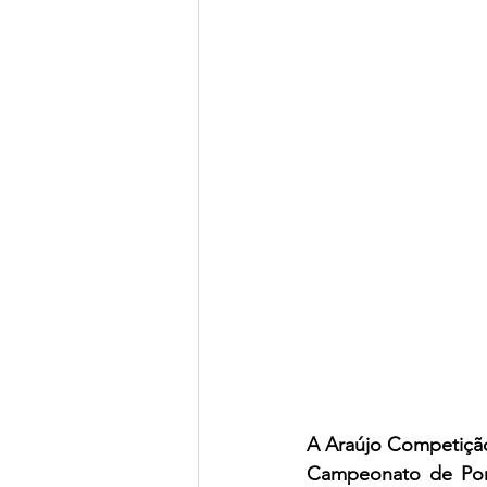
A Araújo Competição
Campeonato de Por