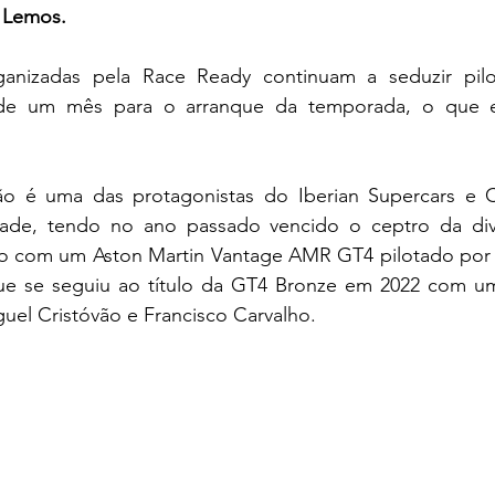
e Lemos.
anizadas pela Race Ready continuam a seduzir pilot
 de um mês para o arranque da temporada, o que ev
o é uma das protagonistas do Iberian Supercars e 
dade, tendo no ano passado vencido o ceptro da div
o com um Aston Martin Vantage AMR GT4 pilotado por 
ue se seguiu ao título da GT4 Bronze em 2022 com u
uel Cristóvão e Francisco Carvalho.