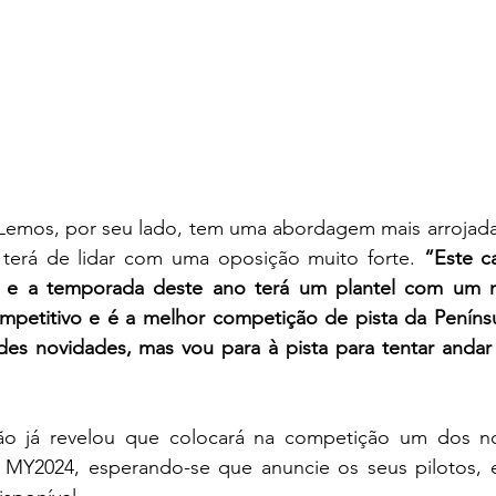
emos, por seu lado, tem uma abordagem mais arrojada
terá de lidar com uma oposição muito forte. 
“Este c
s e a temporada deste ano terá um plantel com um ní
mpetitivo e é a melhor competição de pista da Penínsul
s novidades, mas vou para à pista para tentar andar o
o já revelou que colocará na competição um dos nov
 MY2024, esperando-se que anuncie os seus pilotos, 