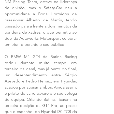
NM Racing Team, esteve na liderança 
da divisão, mas o Safety-Car deu a 
oportunidade a Borja Hormigos de 
pressionar Alberto de Martín, tendo 
passado para a frente a dois minutos da 
bandeira de xadrez, o que permitiu ao 
duo da Autoworks Motorsport celebrar 
um triunfo perante o seu público. 
O BMW M4 GT4 da Batina Racing 
rodou durante muito tempo em 
terceiro da geral, mas já perto do final, 
um desentendimento entre Sérgio 
Azevedo e Pedro Herraiz, em Hyundai, 
acabou por atrasar ambos. Ainda assim, 
o piloto do carro bávaro e o seu colega 
de equipa, Orlando Batina, ficaram na 
terceira posição da GT4 Pro, ao passo 
que o espanhol do Hyundai i30 TCR da 