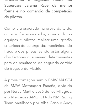
Supercars Jarama Race da melhor 
forma e no comando da competição 
de pilotos.
Como era esperado na prova da tarde, 
o calor foi avassalador, obrigando às 
equipas e pilotos realizar uma gestão 
criteriosa do esforço das mecânicas, do 
físico e dos pneus, sendo estes alguns 
dos factores que seriam determinantes 
para os resultados da segunda corrida 
do traçado de Madrid. 
A prova começou sem o BMW M4 GT4 
da BMW Motorsport España, dividido 
por Nerea Martí e José de los Milagros, 
e o Mercedes AMG GT4 da NM Racing 
Team partilhado por Alba Cano e Andy 