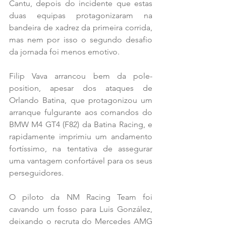
Cantu, depois do incidente que estas 
duas equipas protagonizaram na 
bandeira de xadrez da primeira corrida, 
mas nem por isso o segundo desafio 
da jornada foi menos emotivo. 
Filip Vava arrancou bem da pole-
position, apesar dos ataques de 
Orlando Batina, que protagonizou um 
arranque fulgurante aos comandos do 
BMW M4 GT4 (F82) da Batina Racing, e 
rapidamente imprimiu um andamento 
fortíssimo, na tentativa de assegurar 
uma vantagem confortável para os seus 
perseguidores. 
O piloto da NM Racing Team foi 
cavando um fosso para Luis González, 
deixando o recruta do Mercedes AMG 