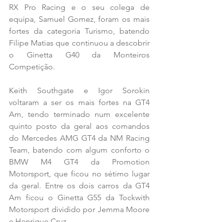
RX Pro Racing e o seu colega de 
equipa, Samuel Gomez, foram os mais 
fortes da categoria Turismo, batendo 
Filipe Matias que continuou a descobrir 
o Ginetta G40 da Monteiros 
Competição. 
Keith Southgate e Igor Sorokin 
voltaram a ser os mais fortes na GT4 
Am, tendo terminado num excelente 
quinto posto da geral aos comandos 
do Mercedes AMG GT4 da NM Racing 
Team, batendo com algum conforto o 
BMW M4 GT4 da Promotion 
Motorsport, que ficou no sétimo lugar 
da geral. Entre os dois carros da GT4 
Am ficou o Ginetta G55 da Tockwith 
Motorsport dividido por Jemma Moore 
e Henrique Cruz. 