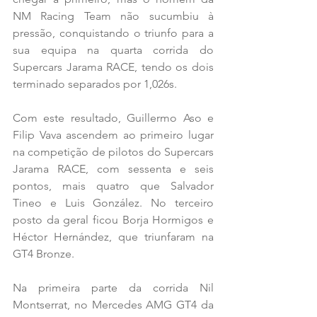
NM Racing Team não sucumbiu à 
pressão, conquistando o triunfo para a 
sua equipa na quarta corrida do 
Supercars Jarama RACE, tendo os dois 
terminado separados por 1,026s. 
Com este resultado, Guillermo Aso e 
Filip Vava ascendem ao primeiro lugar 
na competição de pilotos do Supercars 
Jarama RACE, com sessenta e seis 
pontos, mais quatro que Salvador 
Tineo e Luis González. No terceiro 
posto da geral ficou Borja Hormigos e 
Héctor Hernández, que triunfaram na 
GT4 Bronze. 
Na primeira parte da corrida Nil 
Montserrat, no Mercedes AMG GT4 da 