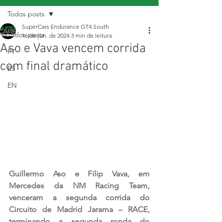
Todos posts
SuperCars Endurance GT4 South
Todos posts
16 de jun. de 2024
3 min de leitura
Aso e Vava vencem corrida
PT
com final dramático
ES
EN
Guillermo Aso e Filip Vava, em 
Mercedes da NM Racing Team, 
venceram a segunda corrida do 
Circuito de Madrid Jarama – RACE, 
terminando a segunda ronda do 