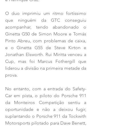
O duo imprimiu um ritmo fortíssimo 
que ninguém da GTC conseguiu 
acompanhar, tendo abandonado o 
Ginetta G50 de Simon Moore e Tomás 
Pinto Abreu, com problemas de caixa, 
e o Ginetta G55 de Steve Kirton e 
Jonathan Elsworth. Rui Miritta venceu a 
Cup, mas foi Marcus Fothergill que 
liderou a divisão na primeira metade da 
prova. 
No entanto, com a entrada do Safety-
Car em pista, o piloto do Porsche 911 
da Monteiros Competição sentiu a 
oportunidade e não a deixou fugir, 
suplantando o Porsche 911 da Tockwith 
Motorsports pilotado para Dave Benett, 