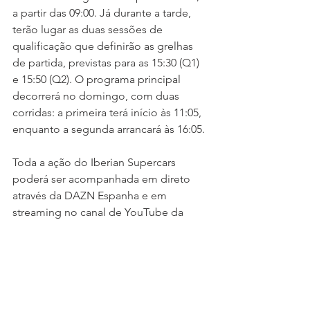
a partir das 09:00. Já durante a tarde, 
terão lugar as duas sessões de 
qualificação que definirão as grelhas 
de partida, previstas para as 15:30 (Q1) 
e 15:50 (Q2). O programa principal 
decorrerá no domingo, com duas 
corridas: a primeira terá início às 11:05, 
enquanto a segunda arrancará às 16:05.
Toda a ação do Iberian Supercars 
poderá ser acompanhada em direto 
através da DAZN Espanha e em 
streaming no canal de YouTube da 
Race Ready.
*press-release enviado pela equipa