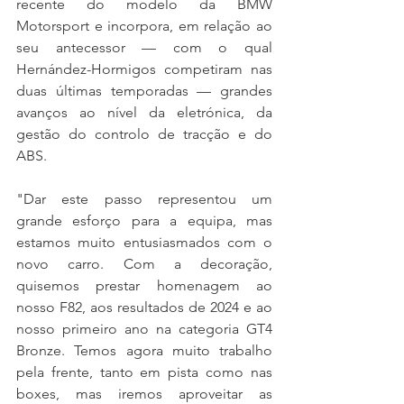
recente do modelo da BMW 
Motorsport e incorpora, em relação ao 
seu antecessor — com o qual 
Hernández-Hormigos competiram nas 
duas últimas temporadas — grandes 
avanços ao nível da eletrónica, da 
gestão do controlo de tracção e do 
ABS.
"Dar este passo representou um 
grande esforço para a equipa, mas 
estamos muito entusiasmados com o 
novo carro. Com a decoração, 
quisemos prestar homenagem ao 
nosso F82, aos resultados de 2024 e ao 
nosso primeiro ano na categoria GT4 
Bronze. Temos agora muito trabalho 
pela frente, tanto em pista como nas 
boxes, mas iremos aproveitar as 