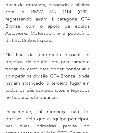
troca de montada, passando a alinhar 
com o BMW M4 GT4 (G82), 
regressando assim à categoria GT4 
Bronze, com o apoio da equipa 
Autoworks Motorsport e o patrocínio 
da EBC Brakes España.
No final da temporada passada, o 
objetivo da equipa era precisamente 
trocar de carro para poder continuar a 
competir na divisão GT4 Bronze, onde 
haviam alcançado o terceiro lugar em 
todos os três campeonatos integrados 
no Supercars Endurance. 
Inicialmente, tal mudança não foi 
possível, pelo que a equipa participou 
nas duas primeiras provas do 
campeonato na divisão GTC. Contudo, 