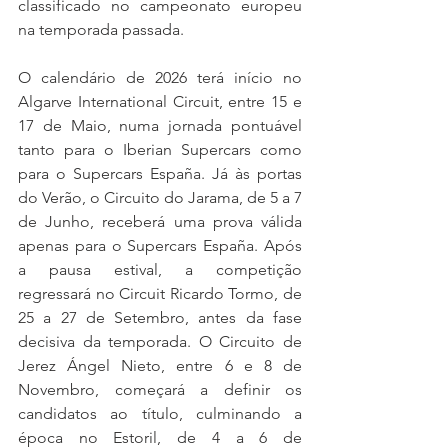
classificado no campeonato europeu 
na temporada passada.
O calendário de 2026 terá início no 
Algarve International Circuit, entre 15 e 
17 de Maio, numa jornada pontuável 
tanto para o Iberian Supercars como 
para o Supercars España. Já às portas 
do Verão, o Circuito do Jarama, de 5 a 7 
de Junho, receberá uma prova válida 
apenas para o Supercars España. Após 
a pausa estival, a competição 
regressará no Circuit Ricardo Tormo, de 
25 a 27 de Setembro, antes da fase 
decisiva da temporada. O Circuito de 
Jerez Ángel Nieto, entre 6 e 8 de 
Novembro, começará a definir os 
candidatos ao título, culminando a 
época no Estoril, de 4 a 6 de 