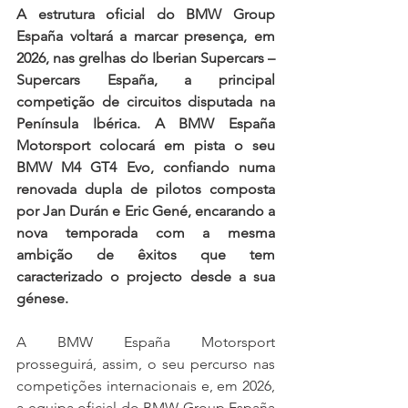
A estrutura oficial do BMW Group 
España voltará a marcar presença, em 
2026, nas grelhas do Iberian Supercars – 
Supercars España, a principal 
competição de circuitos disputada na 
Península Ibérica. A BMW España 
Motorsport colocará em pista o seu 
BMW M4 GT4 Evo, confiando numa 
renovada dupla de pilotos composta 
por Jan Durán e Eric Gené, encarando a 
nova temporada com a mesma 
ambição de êxitos que tem 
caracterizado o projecto desde a sua 
génese.
A BMW España Motorsport 
prosseguirá, assim, o seu percurso nas 
competições internacionais e, em 2026, 
a equipa oficial do BMW Group España 