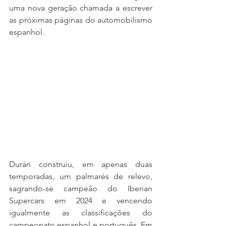
uma nova geração chamada a escrever 
as próximas páginas do automobilismo 
espanhol.
Durán construiu, em apenas duas 
temporadas, um palmarés de relevo, 
sagrando-se campeão do Iberian 
Supercars em 2024 e vencendo 
igualmente as classificações do 
campeonato espanhol e português. Em 