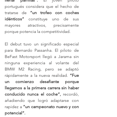
llenar parrillas”.
 El joven piloto 
portugués considera que el hecho de 
tratarse de 
“un trofeo con coches 
idénticos”
 constituye uno de sus 
mayores atractivos, precisamente 
porque potencia la competitividad.
El debut tuvo un significado especial 
para Bernardo Passanha. El piloto de 
BeFast Motorsport llegó a Jarama sin 
ninguna experiencia al volante del 
BMW M2 Racing, pero se adaptó 
rápidamente a la nueva realidad. 
“Fue 
un comienzo desafiante porque 
llegamos a la primera carrera sin haber 
conducido nunca el coche”,
 recordó, 
añadiendo que logró adaptarse con 
rapidez a 
“un campeonato nuevo y con 
potencial”.