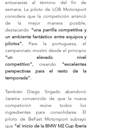
entusiastas al término del fin de 
semana. La piloto de LOB Motorsport 
considera que la competición arrancó 
de la mejor manera posible, 
destacando 
“una parrilla competitiva y 
un ambiente fantástico entre equipos y 
pilotos”.
 Para la portuguesa, el 
campeonato mostró desde el principio 
“un elevado nivel 
competitivo”,
 creando 
“excelentes 
perspectivas para el resto de la 
temporada”.
También Diego Sirgado abandonó 
Jarama convencido de que la nueva 
competición reúne todos los 
ingredientes para consolidarse. El 
piloto de BeFast Motorsport subrayó 
que 
“el inicio de la BMW M2 Cup Iberia 