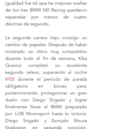
igualdad fue tal que las mejores vueltas 
de los tres BMW M2 Racing quedaron 
separadas por menos de cuatro 
décimas de segundo.
La segunda carrera trajo consigo un 
cambio de papeles. Después de haber 
mostrado un ritmo muy competitivo 
durante todo el fin de semana, Kika 
Queiroz completó un excelente 
segundo relevo, superando al coche 
#102
 durante el periodo de parada 
obligatoria en boxes para, 
posteriormente, protagonizar un gran 
duelo con Diego Sirgado y lograr 
finalmente llevar el BMW preparado 
por LOB Motorsport hasta la victoria. 
Diego Sirgado y Gonçalo Moura 
finalizaron en segunda posición, 