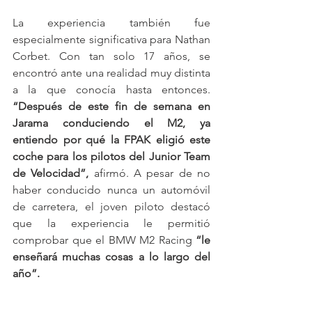
La experiencia también fue 
especialmente significativa para Nathan 
Corbet. Con tan solo 17 años, se 
encontró ante una realidad muy distinta 
a la que conocía hasta entonces. 
“Después de este fin de semana en 
Jarama conduciendo el M2, ya 
entiendo por qué la FPAK eligió este 
coche para los pilotos del Junior Team 
de Velocidad”,
 afirmó. A pesar de no 
haber conducido nunca un automóvil 
de carretera, el joven piloto destacó 
que la experiencia le permitió 
comprobar que el BMW M2 Racing 
“le 
enseñará muchas cosas a lo largo del 
año”.