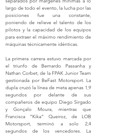
separados por márgenes mínimas a lo 
largo de todo el evento, la lucha por las 
posiciones fue una constante, 
poniendo de relieve el talento de los 
pilotos y la capacidad de los equipos 
para extraer el máximo rendimiento de 
máquinas técnicamente idénticas.
La primera carrera estuvo marcada por 
el triunfo de Bernardo Passanha y 
Nathan Corbet, de la FPAK Junior Team 
gestionada por BeFast Motorsport. La 
dupla cruzó la línea de meta apenas 1,9 
segundos por delante de sus 
compañeros de equipo Diego Sirgado 
y Gonçalo Moura, mientras que 
Francisca “Kika” Queiroz, de LOB 
Motorsport, terminó a solo 2,4 
segundos de los vencedores. La 