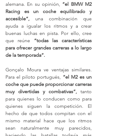
alemana. En su opinión, 
“el BMW M2 
Racing es un coche equilibrado y 
accesible”,
 una combinación que 
ayuda a igualar los ritmos y a crear 
buenas luchas en pista. Por ello, cree 
que reúne 
“todas las características 
para ofrecer grandes carreras a lo largo 
de la temporada”.
Gonçalo Moura ve ventajas similares. 
Para el piloto portugués, 
“el M2 es un 
coche que puede proporcionar carreras 
muy divertidas y combativas”,
 tanto 
para quienes lo conducen como para 
quienes siguen la competición. El 
hecho de que todos compitan con el 
mismo material hace que los ritmos 
sean naturalmente muy parecidos, 
haciendo las batallas todavía más 