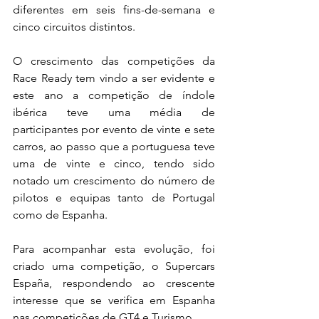
diferentes em seis fins-de-semana e 
cinco circuitos distintos.
O crescimento das competições da 
Race Ready tem vindo a ser evidente e 
este ano a competição de índole 
ibérica teve uma média de 
participantes por evento de vinte e sete 
carros, ao passo que a portuguesa teve 
uma de vinte e cinco, tendo sido 
notado um crescimento do número de 
pilotos e equipas tanto de Portugal 
como de Espanha.
Para acompanhar esta evolução, foi 
criado uma competição, o Supercars 
España, respondendo ao crescente 
interesse que se verifica em Espanha 
nas competições de GT4 e Turismo.