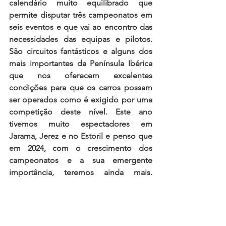
calendário muito equilibrado que 
permite disputar três campeonatos em 
seis eventos e que vai ao encontro das 
necessidades das equipas e pilotos. 
São circuitos fantásticos e alguns dos 
mais importantes da Península Ibérica 
que nos oferecem excelentes 
condições para que os carros possam 
ser operados como é exigido por uma 
competição deste nível. Este ano 
tivemos muito espectadores em 
Jarama, Jerez e no Estoril e penso que 
em 2024, com o crescimento dos 
campeonatos e a sua emergente 
importância, teremos ainda mais. 
Vamos visitar cidades fantásticas que 
tornarão ainda mais interessante a 
competição para os pilotos e para as 
equipas. Acredito que é um excelente 