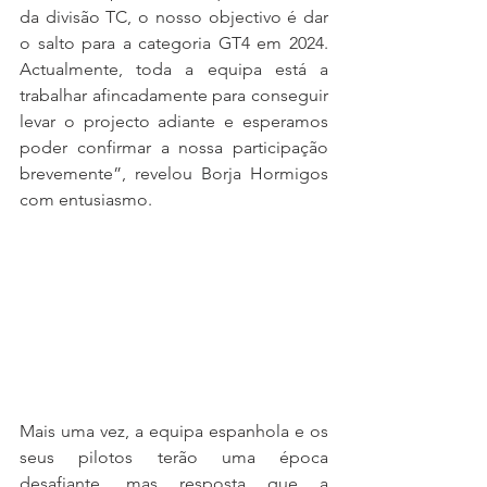
da divisão TC, o nosso objectivo é dar 
o salto para a categoria GT4 em 2024. 
Actualmente, toda a equipa está a 
trabalhar afincadamente para conseguir 
levar o projecto adiante e esperamos 
poder confirmar a nossa participação 
brevemente”, revelou Borja Hormigos 
com entusiasmo.
Mais uma vez, a equipa espanhola e os 
seus pilotos terão uma época 
desafiante, mas resposta que a 