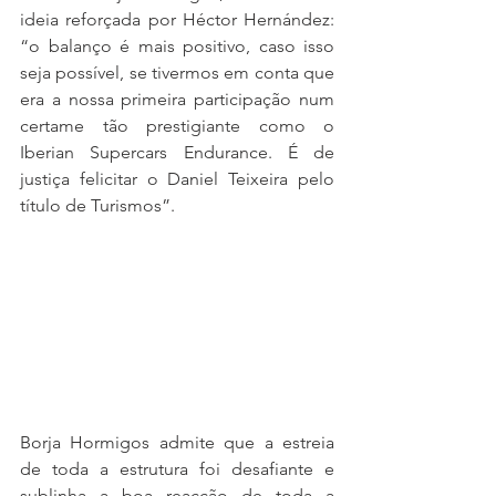
ideia reforçada por Héctor Hernández: 
“o balanço é mais positivo, caso isso 
seja possível, se tivermos em conta que 
era a nossa primeira participação num 
certame tão prestigiante como o 
Iberian Supercars Endurance. É de 
justiça felicitar o Daniel Teixeira pelo 
título de Turismos”.
Borja Hormigos admite que a estreia 
de toda a estrutura foi desafiante e 
sublinha a boa reacção de toda a 