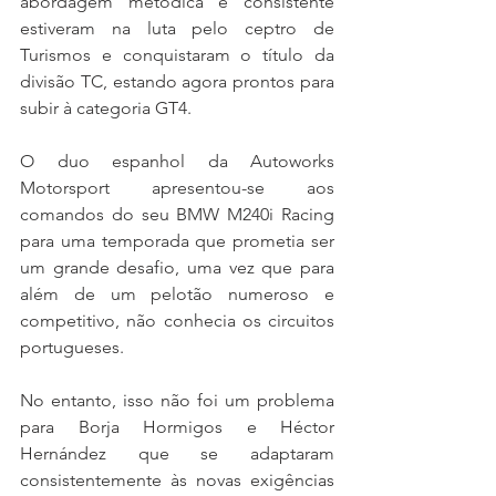
abordagem metódica e consistente 
estiveram na luta pelo ceptro de 
Turismos e conquistaram o título da 
divisão TC, estando agora prontos para 
subir à categoria GT4.
O duo espanhol da Autoworks 
Motorsport apresentou-se aos 
comandos do seu BMW M240i Racing 
para uma temporada que prometia ser 
um grande desafio, uma vez que para 
além de um pelotão numeroso e 
competitivo, não conhecia os circuitos 
portugueses.
No entanto, isso não foi um problema 
para Borja Hormigos e Héctor 
Hernández que se adaptaram 
consistentemente às novas exigências 