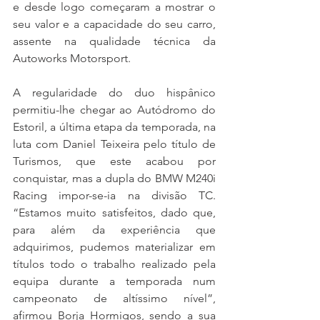
e desde logo começaram a mostrar o 
seu valor e a capacidade do seu carro, 
assente na qualidade técnica da 
Autoworks Motorsport.
A regularidade do duo hispânico 
permitiu-lhe chegar ao Autódromo do 
Estoril, a última etapa da temporada, na 
luta com Daniel Teixeira pelo título de 
Turismos, que este acabou por 
conquistar, mas a dupla do BMW M240i 
Racing impor-se-ia na divisão TC. 
“Estamos muito satisfeitos, dado que, 
para além da experiência que 
adquirimos, pudemos materializar em 
títulos todo o trabalho realizado pela 
equipa durante a temporada num 
campeonato de altíssimo nível”, 
afirmou Borja Hormigos, sendo a sua 