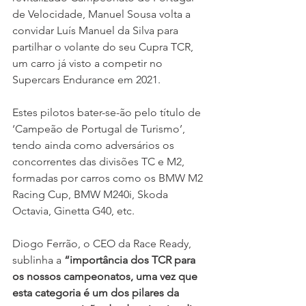
de Velocidade, Manuel Sousa volta a 
convidar Luís Manuel da Silva para 
partilhar o volante do seu Cupra TCR, 
um carro já visto a competir no 
Supercars Endurance em 2021. 
Estes pilotos bater-se-ão pelo título de 
‘Campeão de Portugal de Turismo’, 
tendo ainda como adversários os 
concorrentes das divisões TC e M2, 
formadas por carros como os BMW M2 
Racing Cup, BMW M240i, Skoda 
Octavia, Ginetta G40, etc.
Diogo Ferrão, o CEO da Race Ready, 
sublinha a 
“importância dos TCR para 
os nossos campeonatos, uma vez que 
esta categoria é um dos pilares da 