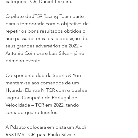
categoria TCR, Daniel Teixeira.
O piloto da JT59 Racing Team parte 
para a temporada com o objectivo de 
repetir os bons resultados obtidos o 
ano passado, mas terá a oposição dos 
seus grandes adversários de 2022 – 
António Coimbra e Luís Silva – já no 
primeiro evento.
O experiente duo da Sports & You 
mantém-se aos comandos de um 
Hyundai Elantra N TCR com o qual se 
sagrou Campeão de Portugal de 
Velocidade – TCR em 2022, tendo 
somado quatro triunfos.
A Pdauto colocará em pista um Audi 
RS3 LMS TCR, para Paulo Silva e 