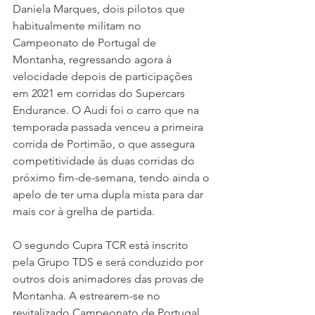
Daniela Marques, dois pilotos que 
habitualmente militam no 
Campeonato de Portugal de 
Montanha, regressando agora à 
velocidade depois de participações 
em 2021 em corridas do Supercars 
Endurance. O Audi foi o carro que na 
temporada passada venceu a primeira 
corrida de Portimão, o que assegura 
competitividade às duas corridas do 
próximo fim-de-semana, tendo ainda o 
apelo de ter uma dupla mista para dar 
mais cor à grelha de partida.
O segundo Cupra TCR está inscrito 
pela Grupo TDS e será conduzido por 
outros dois animadores das provas de 
Montanha. A estrearem-se no 
revitalizado Campeonato de Portugal 