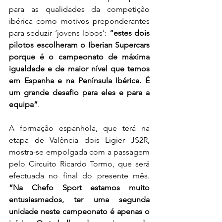
para as qualidades da competição 
ibérica como motivos preponderantes 
para seduzir ‘jovens lobos’: 
“estes dois 
pilotos escolheram o Iberian Supercars 
porque é o campeonato de máxima 
igualdade e de maior nível que temos 
em Espanha e na Península Ibérica. É 
um grande desafio para eles e para a 
equipa”
.
A formação espanhola, que terá na 
etapa de Valência dois Ligier JS2R, 
mostra-se empolgada com a passagem 
pelo Circuito Ricardo Tormo, que será 
efectuada no final do presente mês. 
“Na Chefo Sport estamos muito 
entusiasmados, ter uma segunda 
unidade neste campeonato é apenas o 