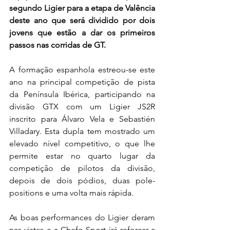
segundo Ligier para a etapa de Valência 
deste ano que será dividido por dois 
jovens que estão a dar os primeiros 
passos nas corridas de GT.
A formação espanhola estreou-se este 
ano na principal competição de pista 
da Península Ibérica, participando na 
divisão GTX com um Ligier JS2R 
inscrito para Álvaro Vela e Sebastién 
Villadary. Esta dupla tem mostrado um 
elevado nível competitivo, o que lhe 
permite estar no quarto lugar da 
competição de pilotos da divisão, 
depois de dois pódios, duas pole-
positions e uma volta mais rápida.
As boas performances do Ligier deram 
nas vistas e a Chefo Sport irá reforçar a 