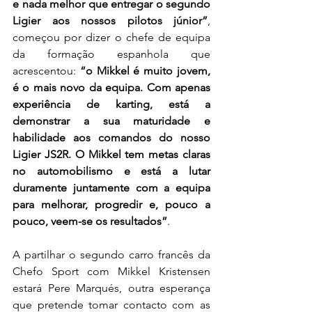
e nada melhor que entregar o segundo 
Ligier aos nossos pilotos júnior”
, 
começou por dizer o chefe de equipa 
da formação espanhola que 
acrescentou: 
“o Mikkel é muito jovem, 
é o mais novo da equipa. Com apenas 
experiência de karting, está a 
demonstrar a sua maturidade e 
habilidade aos comandos do nosso 
Ligier JS2R. O Mikkel tem metas claras 
no automobilismo e está a lutar 
duramente juntamente com a equipa 
para melhorar, progredir e, pouco a 
pouco, veem-se os resultados”
.
A partilhar o segundo carro francês da 
Chefo Sport com Mikkel Kristensen 
estará Pere Marqués, outra esperança 
que pretende tomar contacto com as 