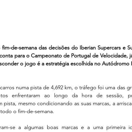
 fim-de-semana das decisões do Iberian Supercars e Su
onta para o Campeonato de Portugal de Velocidade, j
sconder o jogo é a estratégia escolhida no Autódromo I
arros numa pista de 4,692 km, o tráfego foi uma das gr
tos enfrentaram ao longo da hora de sessão, pre
 pista, mesmo condicionando as suas marcas, a arrisca
todo o fim-de-semana.
tiram-se a algumas boas marcas e a uma primeira id