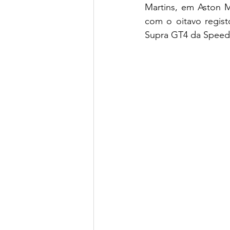
Martins, em Aston M
com o oitavo regist
Supra GT4 da Speed