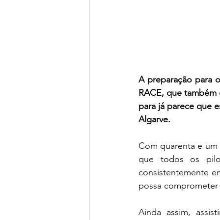
A preparação para o
RACE, que também c
para já parece que e
Algarve.
Com quarenta e um c
que todos os pilo
consistentemente em
possa comprometer 
Ainda assim, assis