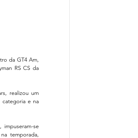
tro da GT4 Am, 
ayman RS CS da 
s, realizou um 
categoria e na 
, impuseram-se 
na temporada, 