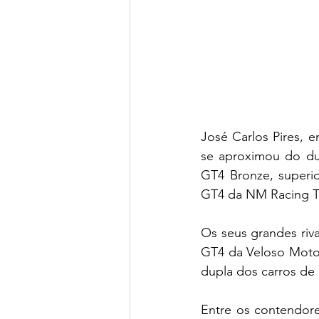
José Carlos Pires, 
se aproximou do du
GT4 Bronze, superi
GT4 da NM Racing Te
Os seus grandes riva
GT4 da Veloso Motor
dupla dos carros de
Entre os contendore