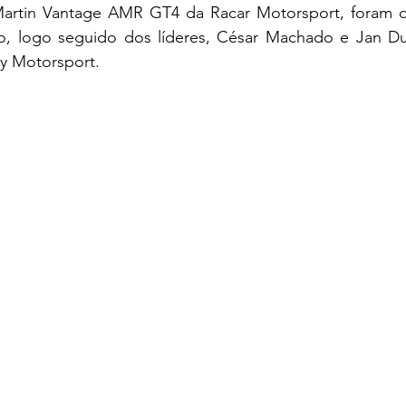
artin Vantage AMR GT4 da Racar Motorsport, foram os
o, logo seguido dos líderes, César Machado e Jan Du
y Motorsport.