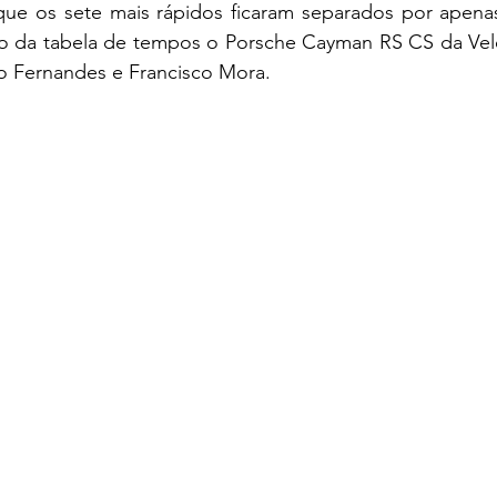
 que os sete mais rápidos ficaram separados por apenas
o da tabela de tempos o Porsche Cayman RS CS da Vel
o Fernandes e Francisco Mora.