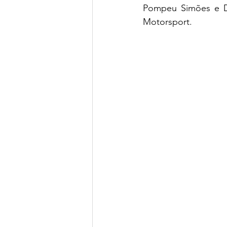
Pompeu Simões e D
Motorsport.