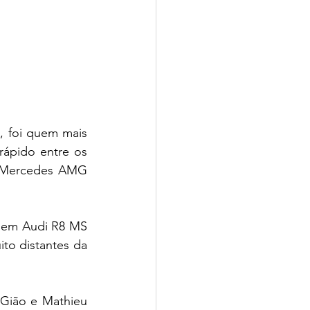
 foi quem mais 
ápido entre os 
m Mercedes AMG 
, em Audi R8 MS 
o distantes da 
Gião e Mathieu 