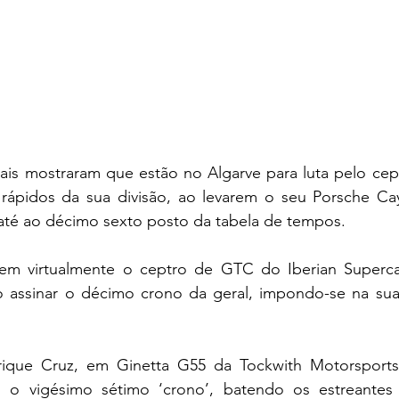
is mostraram que estão no Algarve para luta pelo cep
 rápidos da sua divisão, ao levarem o seu Porsche C
té ao décimo sexto posto da tabela de tempos.
 tem virtualmente o ceptro de GTC do Iberian Supercar
 assinar o décimo crono da geral, impondo-se na sua 
rique Cruz, em Ginetta G55 da Tockwith Motorsports
o vigésimo sétimo ‘crono’, batendo os estreantes 