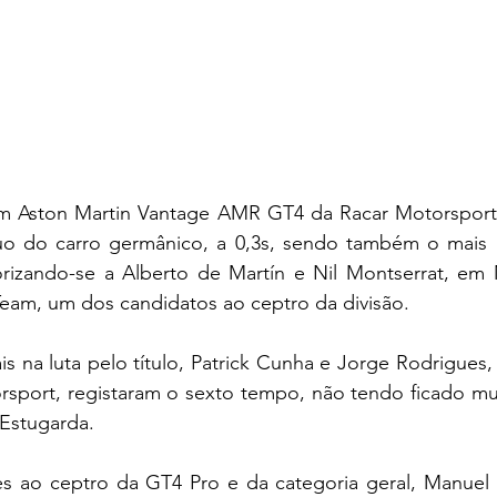
em Aston Martin Vantage AMR GT4 da Racar Motorsport,
o do carro germânico, a 0,3s, sendo também o mais r
orizando-se a Alberto de Martín e Nil Montserrat, e
am, um dos candidatos ao ceptro da divisão.
is na luta pelo título, Patrick Cunha e Jorge Rodrigues
sport, registaram o sexto tempo, não tendo ficado muit
 Estugarda.
s ao ceptro da GT4 Pro e da categoria geral, Manuel 