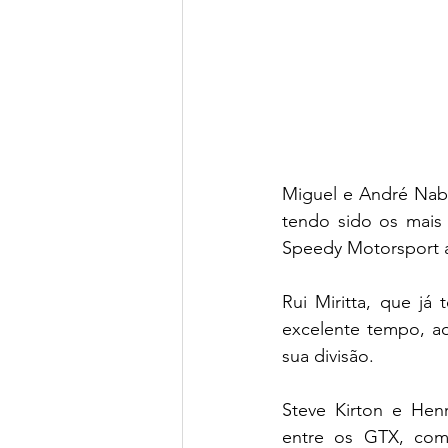
Miguel e André Naba
tendo sido os mais
Speedy Motorsport a
Rui Miritta, que já
excelente tempo, ao
sua divisão.
Steve Kirton e Hen
entre os GTX, com 