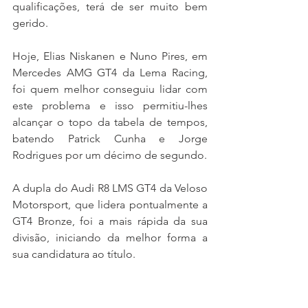
qualificações, terá de ser muito bem 
gerido.
Hoje, Elias Niskanen e Nuno Pires, em 
Mercedes AMG GT4 da Lema Racing, 
foi quem melhor conseguiu lidar com 
este problema e isso permitiu-lhes 
alcançar o topo da tabela de tempos, 
batendo Patrick Cunha e Jorge 
Rodrigues por um décimo de segundo.
A dupla do Audi R8 LMS GT4 da Veloso 
Motorsport, que lidera pontualmente a 
GT4 Bronze, foi a mais rápida da sua 
divisão, iniciando da melhor forma a 
sua candidatura ao título.