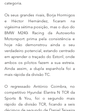
categoria.
Os seus grandes rivais, Borja Hormigos 
e Héctor Hernández, ficaram na 
vigésima sétima posição, mas o duo do 
BMW M240i Racing da Autoworks 
Motorsport prima pela consistência e 
hoje não demonstrou ainda o seu 
verdadeiro potencial, estando centrado 
em aprender o traçado do Estoril, onde 
ambos os pilotos fazem a sua estreia. 
Ainda assim, a dupla espanhola foi a 
mais rápida da divisão TC.
O regressado António Coimbra, no 
competitivo Hyundai Elantra N TCR da 
Sports & You, foi o segundo mais 
rápido da divisão TCR, ficando a seis 
décimos de segundo de Daniel Teixeira