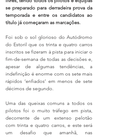
livres, tendo todos os pilotos e equipas 
se preparado para derradeira prova da 
temporada e entre os candidatos ao 
título já começaram as marcações.
Foi sob o sol glorioso do Autódromo 
do Estoril que os trinta e quatro carros 
inscritos se fizeram à pista para iniciar o 
fim-de-semana de todas as decisões e, 
apesar de algumas tendências, a 
indefinição é enorme com os sete mais 
rápidos ‘enfiados’ em menos de sete 
décimos de segundo.
Uma das queixas comuns a todos os 
pilotos foi o muito tráfego em pista, 
decorrente de um extenso pelotão 
com trinta e quatro carros, e este será 
um desafio que amanhã, nas 