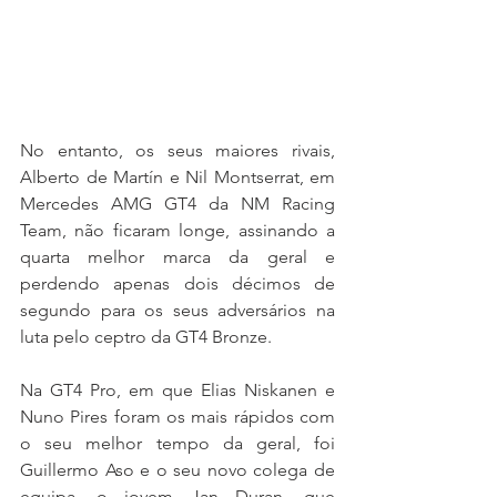
No entanto, os seus maiores rivais, 
Alberto de Martín e Nil Montserrat, em 
Mercedes AMG GT4 da NM Racing 
Team, não ficaram longe, assinando a 
quarta melhor marca da geral e 
perdendo apenas dois décimos de 
segundo para os seus adversários na 
luta pelo ceptro da GT4 Bronze.
Na GT4 Pro, em que Elias Niskanen e 
Nuno Pires foram os mais rápidos com 
o seu melhor tempo da geral, foi 
Guillermo Aso e o seu novo colega de 
equipa, o jovem Jan Duran, que 