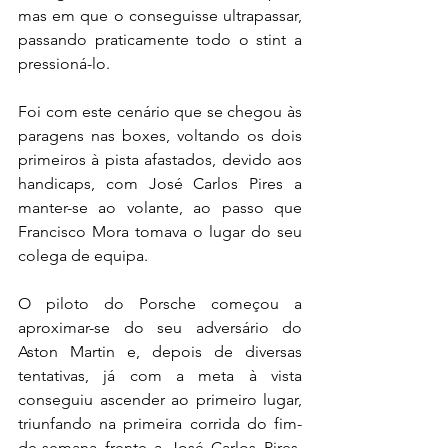
mas em que o conseguisse ultrapassar, 
passando praticamente todo o stint a 
pressioná-lo.
Foi com este cenário que se chegou às 
paragens nas boxes, voltando os dois 
primeiros à pista afastados, devido aos 
handicaps, com José Carlos Pires a 
manter-se ao volante, ao passo que 
Francisco Mora tomava o lugar do seu 
colega de equipa.
O piloto do Porsche começou a 
aproximar-se do seu adversário do 
Aston Martin e, depois de diversas 
tentativas, já com a meta à vista 
conseguiu ascender ao primeiro lugar, 
triunfando na primeira corrida do fim-
de-semana frente a José Carlos Pires, 