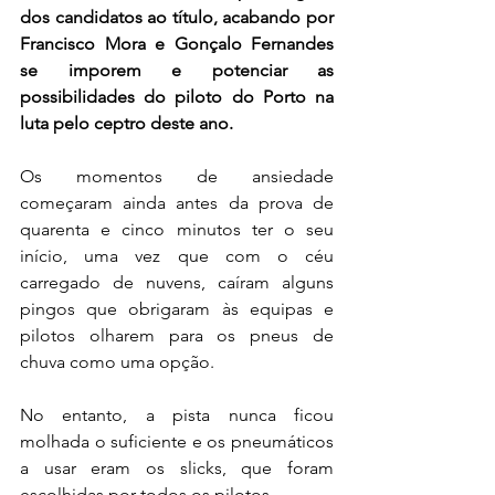
dos candidatos ao título, acabando por 
Francisco Mora e Gonçalo Fernandes 
se imporem e potenciar as 
possibilidades do piloto do Porto na 
luta pelo ceptro deste ano.
Os momentos de ansiedade 
começaram ainda antes da prova de 
quarenta e cinco minutos ter o seu 
início, uma vez que com o céu 
carregado de nuvens, caíram alguns 
pingos que obrigaram às equipas e 
pilotos olharem para os pneus de 
chuva como uma opção.
No entanto, a pista nunca ficou 
molhada o suficiente e os pneumáticos 
a usar eram os slicks, que foram 
escolhidas por todos os pilotos.