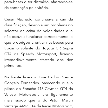
para-brisas o ter distraído, afastando-se 
da contenção pela vitória.
César Machado continuava a cair da 
classificação, devido a um problema no 
selector da caixa de velocidades que 
não estava a funcionar correctamente, o 
que o obrigou a entrar nas boxes para 
trocar o volante do Toyota GR Supra 
GT4 da Speedy Motorsport, ficando 
irremediavelmente afastado dos dez 
primeiros.
Na frente ficavam José Carlos Pires e 
Gonçalo Fernandes, parecendo que o 
piloto do Porsche 718 Cayman GT4 da 
Veloso Motorsport era ligeiramente 
mais rápido que o do Aston Martin 
Vantage AMR GT4 da Racar Motorsport, 