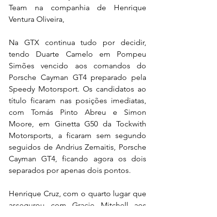
Team na companhia de Henrique 
Ventura Oliveira,
Na GTX continua tudo por decidir, 
tendo Duarte Camelo em Pompeu 
Simões vencido aos comandos do 
Porsche Cayman GT4 preparado pela 
Speedy Motorsport. Os candidatos ao 
título ficaram nas posições imediatas, 
com Tomás Pinto Abreu e Simon 
Moore, em Ginetta G50 da Tockwith 
Motorsports, a ficaram sem segundo 
seguidos de Andrius Zemaitis, Porsche 
Cayman GT4, ficando agora os dois 
separados por apenas dois pontos.
Henrique Cruz, com o quarto lugar que 
assegurou com Gracie Mitchell aos 
comandos do Ginetta G55 da Tockwith 