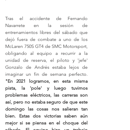
Tras el accidente de Fernando 
Navarrete en la sesión de 
entrenamientos libres del sábado que 
dejó fuera de combate a uno de los 
McLaren 750S GT4 de SMC Motorsport, 
obligando al equipo a recurrir a la 
unidad de reserva, el piloto y 'jefe' 
Gonzalo de Andrés estaba lejos de 
imaginar un fin de semana perfecto. 
"En 2021 logramos, en esta misma 
pista, la 'pole' y luego tuvimos 
problemas eléctricos, las carreras son 
así, pero no estaba seguro de que este 
domingo las cosas nos salieran tan 
bien. Estas dos victorias saben aún 
mejor si se piensa en el choque del 
sábado. El equipo hizo un trabajo 