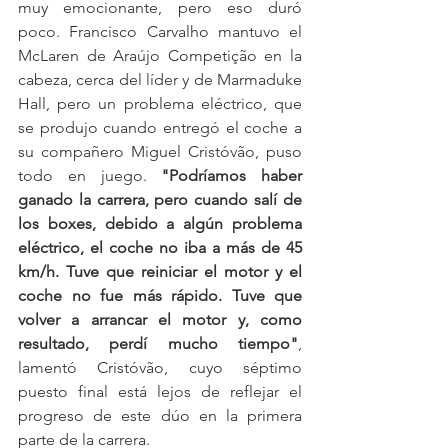
muy emocionante, pero eso duró 
poco. Francisco Carvalho mantuvo el 
McLaren de Araújo Competição en la 
cabeza, cerca del líder y de Marmaduke 
Hall, pero un problema eléctrico, que 
se produjo cuando entregó el coche a 
su compañero Miguel Cristóvão, puso 
todo en juego.
 "Podríamos haber 
ganado la carrera, pero cuando salí de 
los boxes, debido a algún problema 
eléctrico, el coche no iba a más de 45 
km/h. Tuve que reiniciar el motor y el 
coche no fue más rápido. Tuve que 
volver a arrancar el motor y, como 
resultado, perdí mucho tiempo"
, 
lamentó Cristóvão, cuyo séptimo 
puesto final está lejos de reflejar el 
progreso de este dúo en la primera 
parte de la carrera.