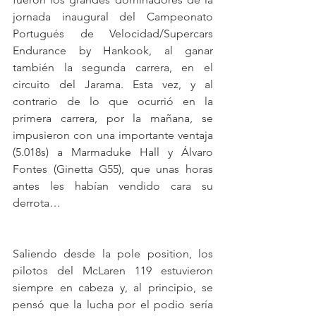
jornada inaugural del Campeonato 
Portugués de Velocidad/Supercars 
Endurance by Hankook, al ganar 
también la segunda carrera, en el 
circuito del Jarama. Esta vez, y al 
contrario de lo que ocurrió en la 
primera carrera, por la mañana, se 
impusieron con una importante ventaja 
(5.018s) a Marmaduke Hall y Álvaro 
Fontes (Ginetta G55), que unas horas 
antes les habían vendido cara su 
derrota…
Saliendo desde la pole position, los 
pilotos del McLaren 119 estuvieron 
siempre en cabeza y, al principio, se 
pensó que la lucha por el podio sería 