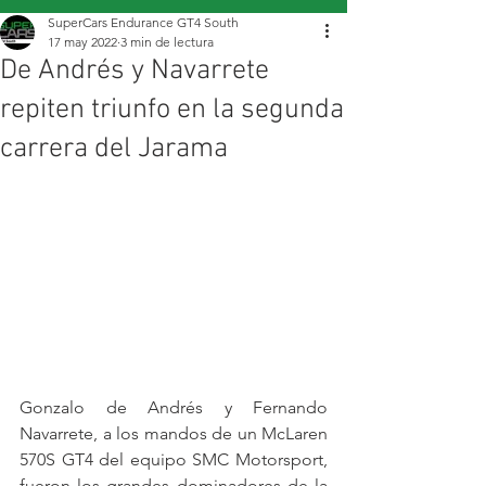
SuperCars Endurance GT4 South
17 may 2022
3 min de lectura
De Andrés y Navarrete
repiten triunfo en la segunda
carrera del Jarama
Gonzalo de Andrés y Fernando 
Navarrete, a los mandos de un McLaren 
570S GT4 del equipo SMC Motorsport, 
fueron los grandes dominadores de la 