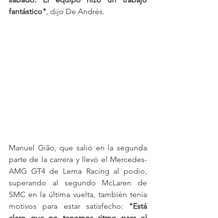
fantástico"
, dijo De Andrés.
Manuel Gião, que salió en la segunda 
parte de la carrera y llevó el Mercedes-
AMG GT4 de Lema Racing al podio, 
superando al segundo McLaren de 
SMC en la última vuelta, también tenía 
motivos para estar satisfecho: 
"Está 
claro que no tenemos ritmo para el 