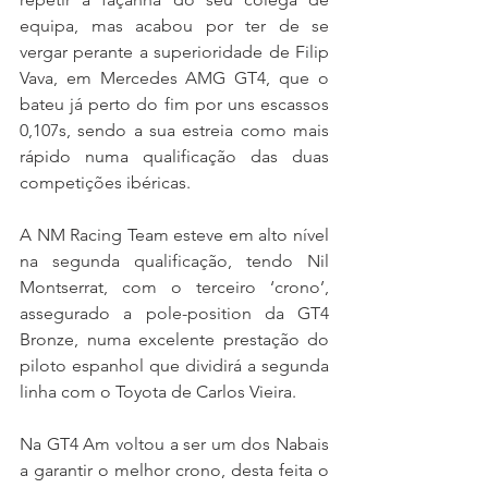
equipa, mas acabou por ter de se 
vergar perante a superioridade de Filip 
Vava, em Mercedes AMG GT4, que o 
bateu já perto do fim por uns escassos 
0,107s, sendo a sua estreia como mais 
rápido numa qualificação das duas 
competições ibéricas.
A NM Racing Team esteve em alto nível 
na segunda qualificação, tendo Nil 
Montserrat, com o terceiro ‘crono’, 
assegurado a pole-position da GT4 
Bronze, numa excelente prestação do 
piloto espanhol que dividirá a segunda 
linha com o Toyota de Carlos Vieira.
Na GT4 Am voltou a ser um dos Nabais 
a garantir o melhor crono, desta feita o 