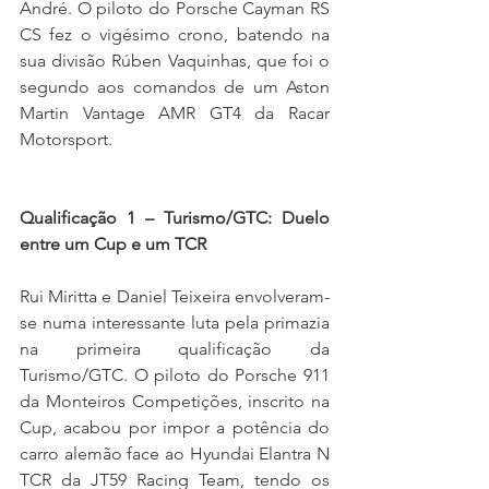
André. O piloto do Porsche Cayman RS 
CS fez o vigésimo crono, batendo na 
sua divisão Rúben Vaquinhas, que foi o 
segundo aos comandos de um Aston 
Martin Vantage AMR GT4 da Racar 
Motorsport.
Qualificação 1 – Turismo/GTC: Duelo 
entre um Cup e um TCR
Rui Miritta e Daniel Teixeira envolveram-
se numa interessante luta pela primazia 
na primeira qualificação da 
Turismo/GTC. O piloto do Porsche 911 
da Monteiros Competições, inscrito na 
Cup, acabou por impor a potência do 
carro alemão face ao Hyundai Elantra N 
TCR da JT59 Racing Team, tendo os 