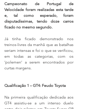
Campeonato de Portugal de 
Velocidade foram realizadas esta tarde 
e, tal como esperado, foram 
disputadíssimas, tendo doze carros 
ficado no mesmo segundo.
Já tinha ficado demonstrado nos 
treinos-livres da manhã que as batalhas 
seriam intensas e foi o que se verificou, 
em todas as categorias, com os 
‘polemen’ a serem encontrados por 
curtas margens.
Qualificação 1 – GT4: Feudo Toyota
Na primeira qualificação dedicada aos 
GT4 assistiu-se a um intenso duelo 
entre dois pilotos em Toyota Supra GR 