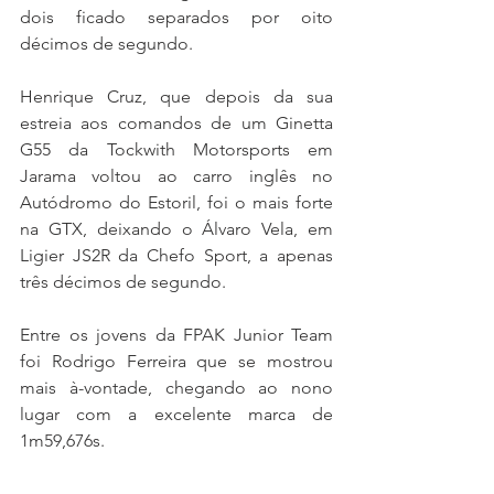
dois ficado separados por oito 
décimos de segundo.
Henrique Cruz, que depois da sua 
estreia aos comandos de um Ginetta 
G55 da Tockwith Motorsports em 
Jarama voltou ao carro inglês no 
Autódromo do Estoril, foi o mais forte 
na GTX, deixando o Álvaro Vela, em 
Ligier JS2R da Chefo Sport, a apenas 
três décimos de segundo.
Entre os jovens da FPAK Junior Team 
foi Rodrigo Ferreira que se mostrou 
mais à-vontade, chegando ao nono 
lugar com a excelente marca de 
1m59,676s.