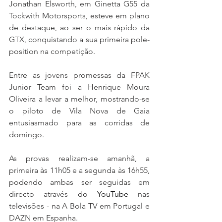
Jonathan Elsworth, em Ginetta G55 da 
Tockwith Motorsports, esteve em plano 
de destaque, ao ser o mais rápido da 
GTX, conquistando a sua primeira pole-
position na competição.
Entre as jovens promessas da FPAK 
Junior Team foi a Henrique Moura 
Oliveira a levar a melhor, mostrando-se 
o piloto de Vila Nova de Gaia 
entusiasmado para as corridas de 
domingo.
As provas realizam-se amanhã, a 
primeira às 11h05 e a segunda às 16h55, 
podendo ambas ser seguidas em 
directo através do 
YouTube
 nas 
televisões - na A Bola TV em Portugal e 
DAZN em Espanha.