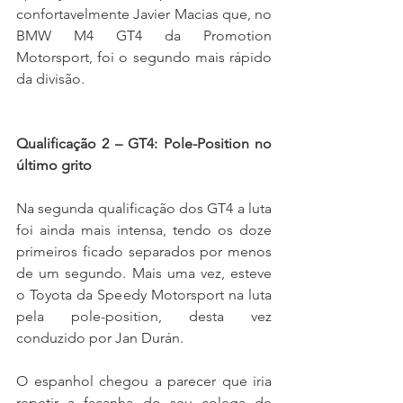
confortavelmente Javier Macias que, no 
BMW M4 GT4 da Promotion 
Motorsport, foi o segundo mais rápido 
da divisão.
Qualificação 2 – GT4: Pole-Position no 
último grito
Na segunda qualificação dos GT4 a luta 
foi ainda mais intensa, tendo os doze 
primeiros ficado separados por menos 
de um segundo. Mais uma vez, esteve 
o Toyota da Speedy Motorsport na luta 
pela pole-position, desta vez 
conduzido por Jan Durán.
O espanhol chegou a parecer que iria 
repetir a façanha do seu colega de 