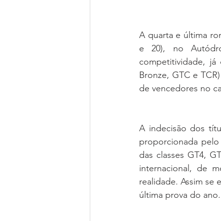
A quarta e última r
e 20), no Autódr
competitividade, já
Bronze, GTC e TCR) e
de vencedores no c
A indecisão dos tít
proporcionada pelo 
das classes GT4, GT
internacional, de 
realidade. Assim se 
última prova do ano.