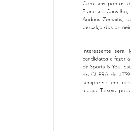
Com seis pontos d
Francisco Carvalho,
Andrius Zemaitis, 
percalço dos primeir
Interessante será,
candidatos a fazer a
da Sports & You, est
do CUPRA da JT59 
sempre se tem tradu
ataque Teixeira pode