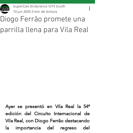
SuperCars Endurance GT4 South
10 jun 2025
3 min de lectura
Diogo Ferrão promete una
parrilla llena para Vila Real
Ayer se presentó en Vila Real la 54ª 
edición del Circuito Internacional de 
Vila Real, con Diogo Ferrão destacando 
la importancia del regreso del 