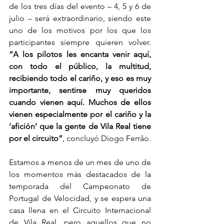
de los tres días del evento – 4, 5 y 6 de 
julio – será extraordinario, siendo este 
uno de los motivos por los que los 
participantes siempre quieren volver. 
“A los pilotos les encanta venir aquí, 
con todo el público, la multitud, 
recibiendo todo el cariño, y eso es muy 
importante, sentirse muy queridos 
cuando vienen aquí. Muchos de ellos 
vienen especialmente por el cariño y la 
‘afición’ que la gente de Vila Real tiene 
por el circuito”
, concluyó Diogo Ferrão.
Estamos a menos de un mes de uno de 
los momentos más destacados de la 
temporada del Campeonato de 
Portugal de Velocidad, y se espera una 
casa llena en el Circuito Internacional 
de Vila Real, pero aquellos que no 