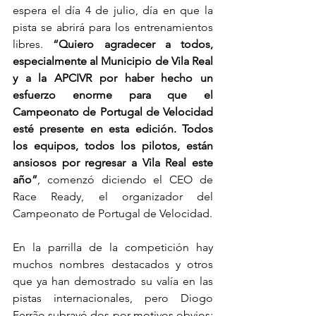
espera el día 4 de julio, día en que la 
pista se abrirá para los entrenamientos 
libres. 
“Quiero agradecer a todos, 
especialmente al Municipio de Vila Real 
y a la APCIVR por haber hecho un 
esfuerzo enorme para que el 
Campeonato de Portugal de Velocidad 
esté presente en esta edición. Todos 
los equipos, todos los pilotos, están 
ansiosos por regresar a Vila Real este 
año”
, comenzó diciendo el CEO de 
Race Ready, el organizador del 
Campeonato de Portugal de Velocidad.
En la parrilla de la competición hay 
muchos nombres destacados y otros 
que ya han demostrado su valía en las 
pistas internacionales, pero Diogo 
Ferrão subrayó dos por motivos obvios: 