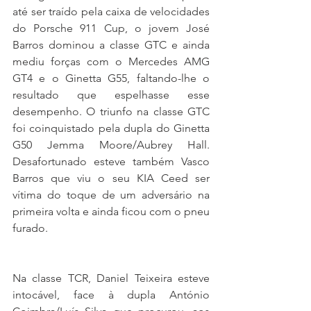
até ser traído pela caixa de velocidades 
do Porsche 911 Cup, o jovem José 
Barros dominou a classe GTC e ainda 
mediu forças com o Mercedes AMG 
GT4 e o Ginetta G55, faltando-lhe o 
resultado que espelhasse esse 
desempenho. O triunfo na classe GTC 
foi coinquistado pela dupla do Ginetta 
G50 Jemma Moore/Aubrey Hall. 
Desafortunado esteve também Vasco 
Barros que viu o seu KIA Ceed ser 
vítima do toque de um adversário na 
primeira volta e ainda ficou com o pneu 
furado.
Na classe TCR, Daniel Teixeira esteve 
intocável, face à dupla António 