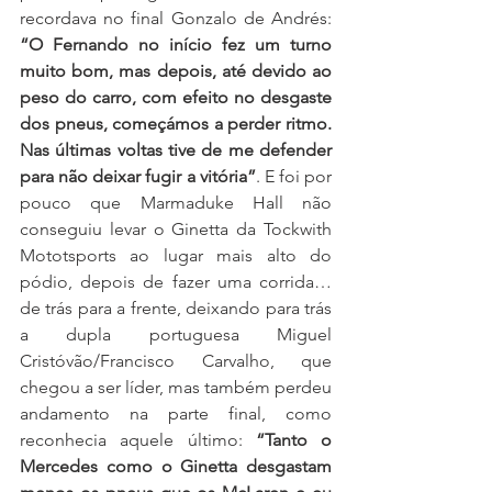
recordava no final Gonzalo de Andrés: 
“O Fernando no início fez um turno 
muito bom, mas depois, até devido ao 
peso do carro, com efeito no desgaste 
dos pneus, começámos a perder ritmo. 
Nas últimas voltas tive de me defender 
para não deixar fugir a vitória”
.
E foi por 
pouco que Marmaduke Hall não 
conseguiu levar o Ginetta da Tockwith 
Mototsports ao lugar mais alto do 
pódio, depois de fazer uma corrida… 
de trás para a frente, deixando para trás 
a dupla portuguesa Miguel 
Cristóvão/Francisco Carvalho, que 
chegou a ser líder, mas também perdeu 
andamento na parte final, como 
reconhecia aquele último: 
“Tanto o 
Mercedes como o Ginetta desgastam 