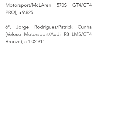
Motorsport/McLAren 570S GT4/GT4 
PRO), a 9.825
6º, Jorge Rodrigues/Patrick Cunha 
(Veloso Motorsport/Audi R8 LMS/GT4 
Bronze), a 1.02.911
7º, Aubrey Hall/Jemma Moore 
(Tockwith Motorsports/Ginetta 
G50/GTC), a 1.15.542
8º, Daniel Teixeira (JT 59 Racing 
Team/CUPRA TCR/TCR), a 1.20.335
9º, Andrius Zemaitis (PROGT/Porsche 
Cayman GT4/GT4 Bronze), 1.37.369
10º, António Coimbra/Luís Silva (Sports 