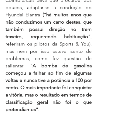
Coimbra/Luís Silva que procurou, aos 
poucos, adaptar-se à condução do 
Hyundai Elantra 
(“há muitos anos que 
não conduzimos um carro destes, que 
também possui direção no trem 
traseiro, requerendo habituação”
, 
referiram os pilotos da Sports & You), 
mas nem por isso esteve isento de 
problemas, como fez questão de 
salientar: 
“A bomba de gasolina 
começou a falhar ao fim de algumas 
voltas e nunca tive a potência a 100 por 
cento. O mais importante foi conquistar 
a vitória, mas o resultado em termos de 
classificação geral não foi o que 
pretendíamos”
.