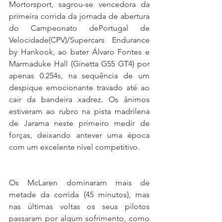
Mortorsport, sagrou-se vencedora da 
primeira corrida da jornada de abertura 
do Campeonato dePortugal de 
Velocidade(CPV)/Supercars Endurance 
by Hankook, ao bater Álvaro Fontes e 
Marmaduke Hall (Ginetta G55 GT4) por 
apenas 0.254s, na sequência de um 
despique emocionante travado até ao 
cair da bandeira xadrez. Os ânimos 
estiveram ao rubro na pista madrilena 
de Jarama neste primeiro medir de 
forças, deixando antever uma época 
com um excelente nível competitivo.
Os McLaren dominaram mais de 
metade da corrida (45 minutos), mas 
nas últimas voltas os seus pilotos 
passaram por algum sofrimento, como 