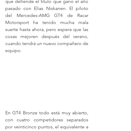
que defiende el título que ganó el año 
pasado con Elias Niskanen. El piloto 
del Mercedes-AMG GT4 de Racar 
Motorsport ha tenido mucha mala 
suerte hasta ahora, pero espera que las 
cosas mejoren después del verano, 
cuando tendrá un nuevo compañero de 
equipo.
En GT4 Bronze todo está muy abierto, 
con cuatro competidores separados 
por veinticinco puntos, el equivalente a 