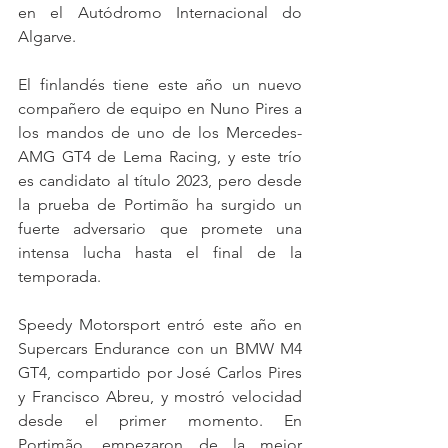
en el Autódromo Internacional do 
Algarve.
El finlandés tiene este año un nuevo 
compañero de equipo en Nuno Pires a 
los mandos de uno de los Mercedes-
AMG GT4 de Lema Racing, y este trío 
es candidato al título 2023, pero desde 
la prueba de Portimão ha surgido un 
fuerte adversario que promete una 
intensa lucha hasta el final de la 
temporada.
Speedy Motorsport entró este año en 
Supercars Endurance con un BMW M4 
GT4, compartido por José Carlos Pires 
y Francisco Abreu, y mostró velocidad 
desde el primer momento. En 
Portimão, empezaron de la mejor 