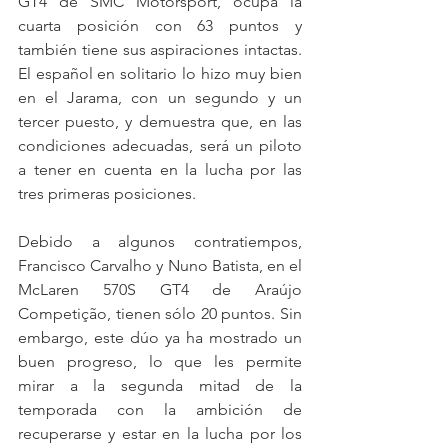
GT4 de SMC Motorsport, ocupa la 
cuarta posición con 63 puntos y 
también tiene sus aspiraciones intactas. 
El español en solitario lo hizo muy bien 
en el Jarama, con un segundo y un 
tercer puesto, y demuestra que, en las 
condiciones adecuadas, será un piloto 
a tener en cuenta en la lucha por las 
tres primeras posiciones.
Debido a algunos contratiempos, 
Francisco Carvalho y Nuno Batista, en el 
McLaren 570S GT4 de Araújo 
Competição, tienen sólo 20 puntos. Sin 
embargo, este dúo ya ha mostrado un 
buen progreso, lo que les permite 
mirar a la segunda mitad de la 
temporada con la ambición de 
recuperarse y estar en la lucha por los 