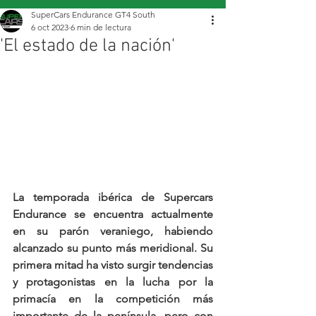
SuperCars Endurance GT4 South
6 oct 2023
6 min de lectura
'El estado de la nación'
La temporada ibérica de Supercars 
Endurance se encuentra actualmente 
en su parón veraniego, habiendo 
alcanzado su punto más meridional. Su 
primera mitad ha visto surgir tendencias 
y protagonistas en la lucha por la 
primacía en la competición más 
importante de la península, pero con 