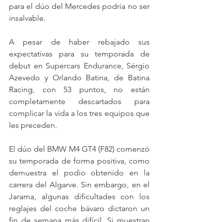
para el dúo del Mercedes podría no ser 
insalvable.
A pesar de haber rebajado sus 
expectativas para su temporada de 
debut en Supercars Endurance, Sérgio 
Azevedo y Orlando Batina, de Batina 
Racing, con 53 puntos, no están 
completamente descartados para 
complicar la vida a los tres equipos que 
les preceden. 
El dúo del BMW M4 GT4 (F82) comenzó 
su temporada de forma positiva, como 
demuestra el podio obtenido en la 
carrera del Algarve. Sin embargo, en el 
Jarama, algunas dificultades con los 
reglajes del coche bávaro dictaron un 
fin de semana más difícil. Si muestran 