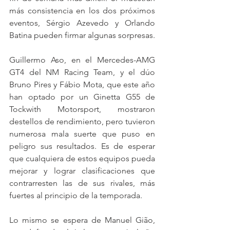
más consistencia en los dos próximos 
eventos, Sérgio Azevedo y Orlando 
Batina pueden firmar algunas sorpresas.
Guillermo Aso, en el Mercedes-AMG 
GT4 del NM Racing Team, y el dúo 
Bruno Pires y Fábio Mota, que este año 
han optado por un Ginetta G55 de 
Tockwith Motorsport, mostraron 
destellos de rendimiento, pero tuvieron 
numerosa mala suerte que puso en 
peligro sus resultados. Es de esperar 
que cualquiera de estos equipos pueda 
mejorar y lograr clasificaciones que 
contrarresten las de sus rivales, más 
fuertes al principio de la temporada. 
Lo mismo se espera de Manuel Gião, 