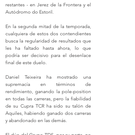
restantes - en Jerez de la Frontera y el 
Autódromo do Estoril.
En la segunda mitad de la temporada, 
cualquiera de estos dos contendientes 
busca la regularidad de resultados que 
les ha faltado hasta ahora, lo que 
podría ser decisivo para el desenlace 
final de este duelo.
Daniel Teixeira ha mostrado una 
supremacía en términos de 
rendimiento, ganando la pole-position 
en todas las carreras, pero la fiabilidad 
de su Cupra TCR ha sido su talón de 
Aquiles, habiendo ganado dos carreras 
y abandonado en las demás.
El dúo del Grupo TDS, por su parte, no 