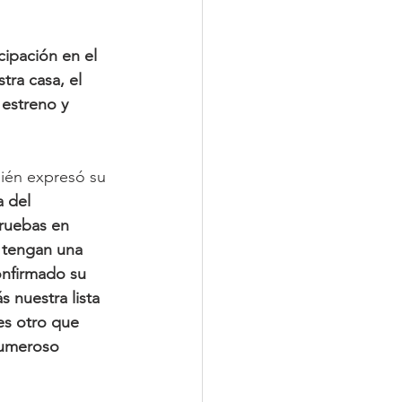
ipación en el 
ra casa, el 
estreno y 
ién expresó su 
 del 
ruebas en 
 tengan una 
onfirmado su 
nuestra lista 
es otro que 
numeroso 