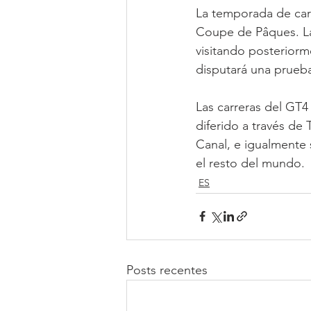
La temporada de ca
Coupe de Pâques. La 
visitando posteriorme
disputará una prueba
Las carreras del GT4
diferido a través de
Canal, e igualmente 
el resto del mundo.
ES
Posts recentes