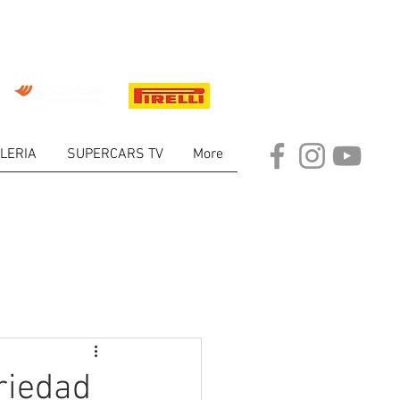
LERIA
SUPERCARS TV
More
ARKET
riedad