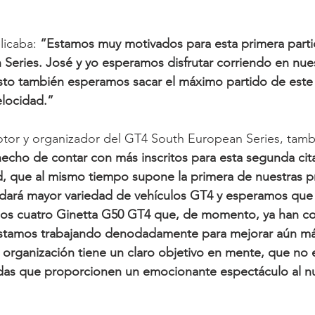
icaba: 
“Estamos muy motivados para esta primera partic
eries. José y yo esperamos disfrutar corriendo en nuest
sto también esperamos sacar el máximo partido de este 
elocidad.”
tor y organizador del GT4 South European Series, tamb
 hecho de contar con más inscritos para esta segunda cita
d, que al mismo tiempo supone la primera de nuestras p
dará mayor variedad de vehículos GT4 y esperamos que
n los cuatro Ginetta G50 GT4 que, de momento, ya han c
estamos trabajando denodadamente para mejorar aún más 
a organización tiene un claro objetivo en mente, que no 
ñidas que proporcionen un emocionante espectáculo al 
 