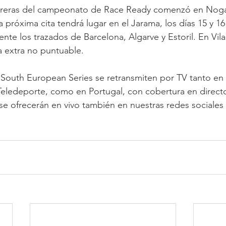
rreras del campeonato de Race Ready comenzó en Nogar
próxima cita tendrá lugar en el Jarama, los días 15 y 16 
nte los trazados de Barcelona, Algarve y Estoril. En Vila
 extra no puntuable.
 South European Series se retransmiten por TV tanto en
 Teledeporte, como en Portugal, con cobertura en direct
se ofrecerán en vivo también en nuestras redes sociales o