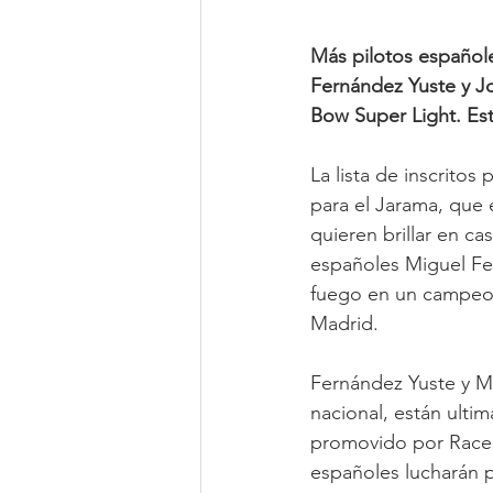
Más pilotos español
Fernández Yuste y Jo
Bow Super Light. Es
La lista de inscrito
para el Jarama, que 
quieren brillar en c
españoles Miguel Fe
fuego en un campeona
Madrid.
Fernández Yuste y Ma
nacional, están ulti
promovido por Race
españoles lucharán p