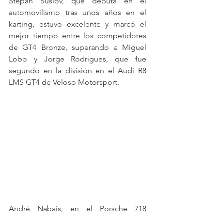
Stepan Suslov, que debuta en el 
automovilismo tras unos años en el 
karting, estuvo excelente y marcó el 
mejor tiempo entre los competidores 
de GT4 Bronze, superando a Miguel 
Lobo y Jorge Rodrigues, que fue 
segundo en la división en el Audi R8 
LMS GT4 de Veloso Motorsport.
André Nabais, en el Porsche 718 