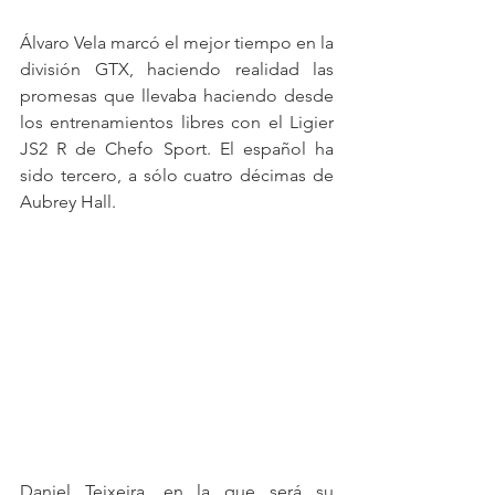
Álvaro Vela marcó el mejor tiempo en la 
división GTX, haciendo realidad las 
promesas que llevaba haciendo desde 
los entrenamientos libres con el Ligier 
JS2 R de Chefo Sport. El español ha 
sido tercero, a sólo cuatro décimas de 
Aubrey Hall.
Daniel Teixeira, en la que será su 