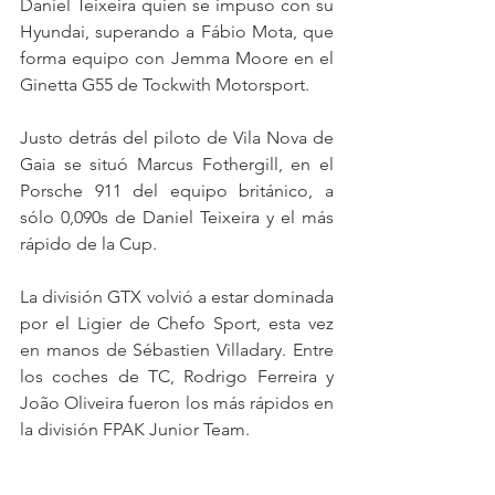
Daniel Teixeira quien se impuso con su 
Hyundai, superando a Fábio Mota, que 
forma equipo con Jemma Moore en el 
Ginetta G55 de Tockwith Motorsport.
Justo detrás del piloto de Vila Nova de 
Gaia se situó Marcus Fothergill, en el 
Porsche 911 del equipo británico, a 
sólo 0,090s de Daniel Teixeira y el más 
rápido de la Cup.
La división GTX volvió a estar dominada 
por el Ligier de Chefo Sport, esta vez 
en manos de Sébastien Villadary. Entre 
los coches de TC, Rodrigo Ferreira y 
João Oliveira fueron los más rápidos en 
la división FPAK Junior Team.