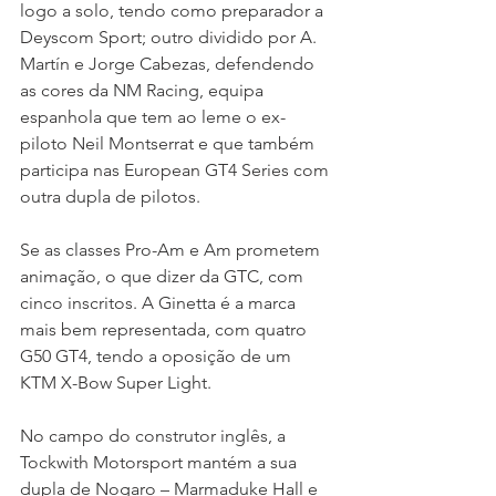
logo a solo, tendo como preparador a 
Deyscom Sport; outro dividido por A. 
Martín e Jorge Cabezas, defendendo 
as cores da NM Racing, equipa 
espanhola que tem ao leme o ex-
piloto Neil Montserrat e que também 
participa nas European GT4 Series com 
outra dupla de pilotos.
Se as classes Pro-Am e Am prometem 
animação, o que dizer da GTC, com 
cinco inscritos. A Ginetta é a marca 
mais bem representada, com quatro 
G50 GT4, tendo a oposição de um 
KTM X-Bow Super Light.
No campo do construtor inglês, a 
Tockwith Motorsport mantém a sua 
dupla de Nogaro – Marmaduke Hall e 