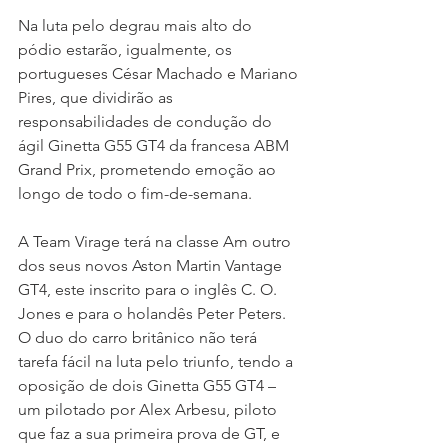
Na luta pelo degrau mais alto do 
pódio estarão, igualmente, os 
portugueses César Machado e Mariano 
Pires, que dividirão as 
responsabilidades de condução do 
ágil Ginetta G55 GT4 da francesa ABM 
Grand Prix, prometendo emoção ao 
longo de todo o fim-de-semana.
A Team Virage terá na classe Am outro 
dos seus novos Aston Martin Vantage 
GT4, este inscrito para o inglês C. O. 
Jones e para o holandês Peter Peters. 
O duo do carro britânico não terá 
tarefa fácil na luta pelo triunfo, tendo a 
oposição de dois Ginetta G55 GT4 – 
um pilotado por Alex Arbesu, piloto 
que faz a sua primeira prova de GT, e 