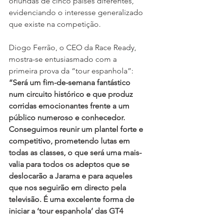
oriundas de cinco países diferentes, 
evidenciando o interesse generalizado 
que existe na competição.
Diogo Ferrão, o CEO da Race Ready, 
mostra-se entusiasmado com a 
primeira prova da “tour espanhola”: 
“Será um fim-de-semana fantástico 
num circuito histórico e que produz 
corridas emocionantes frente a um 
público numeroso e conhecedor. 
Conseguimos reunir um plantel forte e 
competitivo, prometendo lutas em 
todas as classes, o que será uma mais-
valia para todos os adeptos que se 
deslocarão a Jarama e para aqueles 
que nos seguirão em directo pela 
televisão. É uma excelente forma de 
iniciar a ‘tour espanhola’ das GT4 