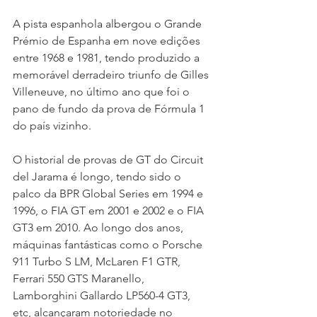
A pista espanhola albergou o Grande 
Prémio de Espanha em nove edições 
entre 1968 e 1981, tendo produzido a 
memorável derradeiro triunfo de Gilles 
Villeneuve, no último ano que foi o 
pano de fundo da prova de Fórmula 1 
do país vizinho.
O historial de provas de GT do Circuit 
del Jarama é longo, tendo sido o 
palco da BPR Global Series em 1994 e 
1996, o FIA GT em 2001 e 2002 e o FIA 
GT3 em 2010. Ao longo dos anos, 
máquinas fantásticas como o Porsche 
911 Turbo S LM, McLaren F1 GTR, 
Ferrari 550 GTS Maranello, 
Lamborghini Gallardo LP560-4 GT3, 
etc, alcançaram notoriedade no 