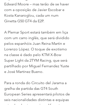
Edward Moore – mas terão de se haver 
com a oposição de Javier Escobar e 
Kosta Kanaroglou, cada um num 
Ginetta G50 GT4 da E2P.
A Plemar Sport estará também em liça 
com um carro inglês, que será dividido 
pelos espanhóis Juan Reina Martín e 
Lorenzo López. O toque de exotismo 
na classe é dado pelo KTM X-Bow 
Super Light da 2TYM Racing, que será 
partilhado por Miguel Fernandez Yuste 
e José Martinez Bueno.
Para a ronda do Circuito del Jarama a 
grelha de partida das GT4 South 
European Series apresentará pilotos de 
seis nacionalidades distintas e equipas 