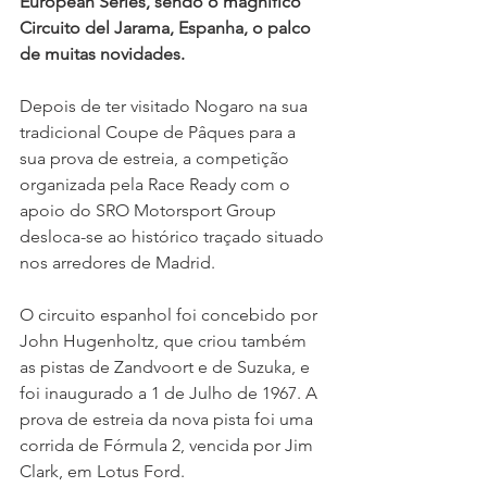
European Series, sendo o magnífico 
Circuito del Jarama, Espanha, o palco 
de muitas novidades.
Depois de ter visitado Nogaro na sua 
tradicional Coupe de Pâques para a 
sua prova de estreia, a competição 
organizada pela Race Ready com o 
apoio do SRO Motorsport Group 
desloca-se ao histórico traçado situado 
nos arredores de Madrid.
O circuito espanhol foi concebido por 
John Hugenholtz, que criou também 
as pistas de Zandvoort e de Suzuka, e 
foi inaugurado a 1 de Julho de 1967. A 
prova de estreia da nova pista foi uma 
corrida de Fórmula 2, vencida por Jim 
Clark, em Lotus Ford.