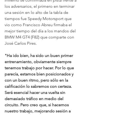
invierno se confirmaba en pista frente a 
los adversarios, el primero en terminar 
una sesión en lo alto de la tabla de 
tiempos fue Speedy Motorsport que 
vio como Francisco Abreu firmaba el 
mejor tiempo del día a los mandos del 
BMW M4 GT4 (F82) que comparte con 
José Carlos Pires.
"Ha ido bien, ha sido un buen primer 
entrenamiento, obviamente siempre 
tenemos trabajo por hacer. Por lo que 
parecía, estamos bien posicionados y 
con un buen ritmo, pero sólo en la 
calificación lo sabremos con certeza. 
Será esencial hacer una vuelta sin 
demasiado tráfico en medio del 
circuito. Pero creo que, si hacemos 
nuestro trabajo, mejorando sesión a 