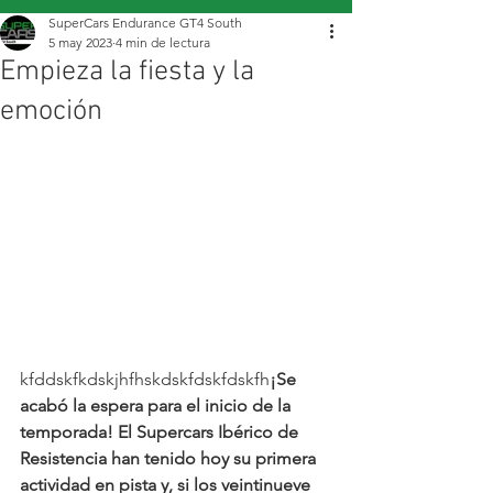
SuperCars Endurance GT4 South
5 may 2023
4 min de lectura
Empieza la fiesta y la
emoción
kfddskfkdskjhfhskdskfdskfdskfh
¡Se 
acabó la espera para el inicio de la 
temporada! El Supercars Ibérico de 
Resistencia han tenido hoy su primera 
actividad en pista y, si los veintinueve 