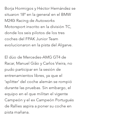
Borja Hormigos y Héctor Hernández se 
situaron 18º en la general en el BMW 
M240i Racing de Autoworks 
Motorsport inscrito en la división TC, 
donde los seis pilotos de los tres 
coches del FPAK Junior Team 
evolucionaron en la pista del Algarve.
El dúo de Mercedes-AMG GT4 de 
Racar, Manuel Gião y Carlos Vieira, no 
pudo participar en la sesión de 
entrenamientos libres, ya que el 
‘splitter’ del coche alemán se rompió 
durante las pruebas. Sin embargo, el 
equipo en el que militan el vigente 
Campeón y el ex Campeón Portugués 
de Rallies aspira a poner su coche en 
pista mañana.