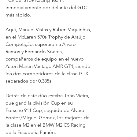
TCR del JT59 Racing Team, 
inmediatamente por delante del GTC 
más rápido.
Aquí, Manuel Vistas y Ruben Vaquinhas, 
en el McLaren 570s Trophy de Araújo 
Competição, superaron a Álvaro 
Ramos y Fernando Soares, 
compañeros de equipo en el nuevo 
Aston Martin Vantage AMR GT4, siendo 
los dos competidores de la clase GTX 
separados por 0,385s.
Detrás de este dúo estaba João Vieira, 
que ganó la división Cup en su 
Porsche 911 Cup, seguido de Álvaro 
Fontes/Miguel Gómez, los mejores de 
la clase M2 en el BMW M2 CS Racing 
de la Escudería Faraón.