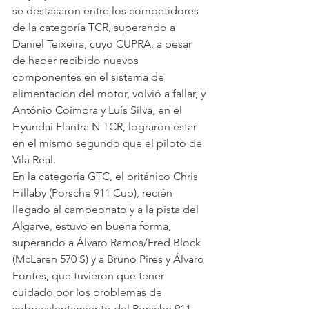
se destacaron entre los competidores 
de la categoría TCR, superando a 
Daniel Teixeira, cuyo CUPRA, a pesar 
de haber recibido nuevos 
componentes en el sistema de 
alimentación del motor, volvió a fallar, y 
António Coimbra y Luís Silva, en el 
Hyundai Elantra N TCR, lograron estar 
en el mismo segundo que el piloto de 
Vila Real.
En la categoría GTC, el británico Chris 
Hillaby (Porsche 911 Cup), recién 
llegado al campeonato y a la pista del 
Algarve, estuvo en buena forma, 
superando a Álvaro Ramos/Fred Block 
(McLaren 570 S) y a Bruno Pires y Álvaro 
Fontes, que tuvieron que tener 
cuidado por los problemas de 
sobrecalentamiento del Porsche 911 