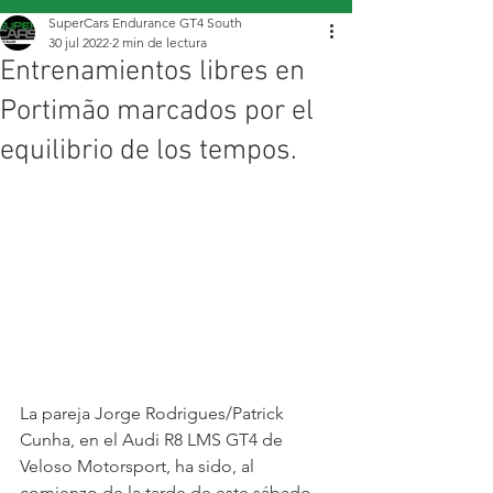
SuperCars Endurance GT4 South
30 jul 2022
2 min de lectura
Entrenamientos libres en
Portimão marcados por el
equilibrio de los tempos.
La pareja Jorge Rodrigues/Patrick 
Cunha, en el Audi R8 LMS GT4 de 
Veloso Motorsport, ha sido, al 
comienzo de la tarde de este sábado, 