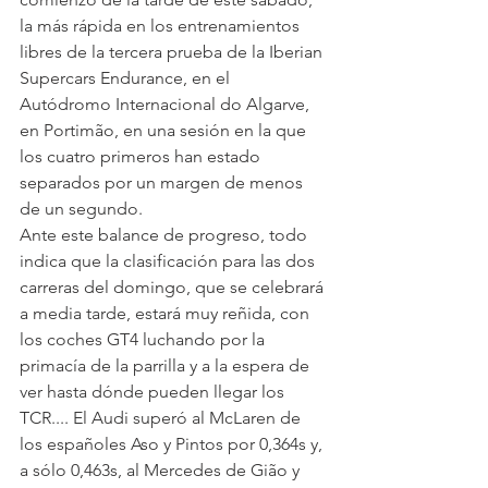
la más rápida en los entrenamientos 
libres de la tercera prueba de la Iberian 
Supercars Endurance, en el 
Autódromo Internacional do Algarve, 
en Portimão, en una sesión en la que 
los cuatro primeros han estado 
separados por un margen de menos 
de un segundo.
Ante este balance de progreso, todo 
indica que la clasificación para las dos 
carreras del domingo, que se celebrará 
a media tarde, estará muy reñida, con 
los coches GT4 luchando por la 
primacía de la parrilla y a la espera de 
ver hasta dónde pueden llegar los 
TCR.... El Audi superó al McLaren de 
los españoles Aso y Pintos por 0,364s y, 
a sólo 0,463s, al Mercedes de Gião y 