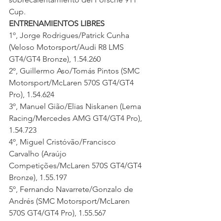
Cup.
ENTRENAMIENTOS LIBRES
1º, Jorge Rodrigues/Patrick Cunha 
(Veloso Motorsport/Audi R8 LMS 
GT4/GT4 Bronze), 1.54.260
2º, Guillermo Aso/Tomás Pintos (SMC 
Motorsport/McLaren 570S GT4/GT4 
Pro), 1.54.624
3º, Manuel Gião/Elias Niskanen (Lema 
Racing/Mercedes AMG GT4/GT4 Pro), 
1.54.723
4º, Miguel Cristóvão/Francisco 
Carvalho (Araújo 
Competições/McLaren 570S GT4/GT4 
Bronze), 1.55.197
5º, Fernando Navarrete/Gonzalo de 
Andrés (SMC Motorsport/McLaren 
570S GT4/GT4 Pro), 1.55.567