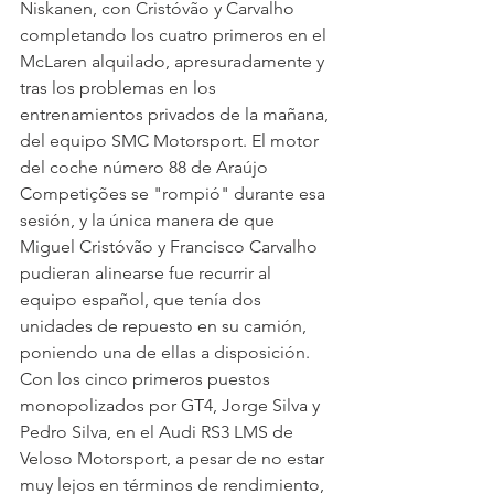
Niskanen, con Cristóvão y Carvalho 
completando los cuatro primeros en el 
McLaren alquilado, apresuradamente y 
tras los problemas en los 
entrenamientos privados de la mañana, 
del equipo SMC Motorsport. El motor 
del coche número 88 de Araújo 
Competições se "rompió" durante esa 
sesión, y la única manera de que 
Miguel Cristóvão y Francisco Carvalho 
pudieran alinearse fue recurrir al 
equipo español, que tenía dos 
unidades de repuesto en su camión, 
poniendo una de ellas a disposición.
Con los cinco primeros puestos 
monopolizados por GT4, Jorge Silva y 
Pedro Silva, en el Audi RS3 LMS de 
Veloso Motorsport, a pesar de no estar 
muy lejos en términos de rendimiento, 