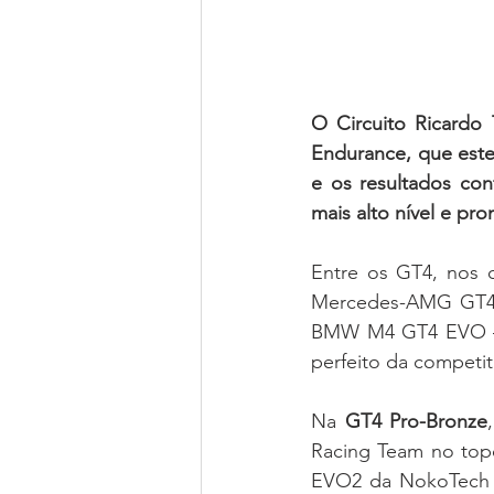
O Circuito Ricardo
Endurance, que este
e os resultados con
mais alto nível e pr
Entre os GT4, nos q
Mercedes-AMG GT4,
BMW M4 GT4 EVO – s
perfeito da competit
Na 
GT4 Pro-Bronze
Racing Team no topo
EVO2 da NokoTech R