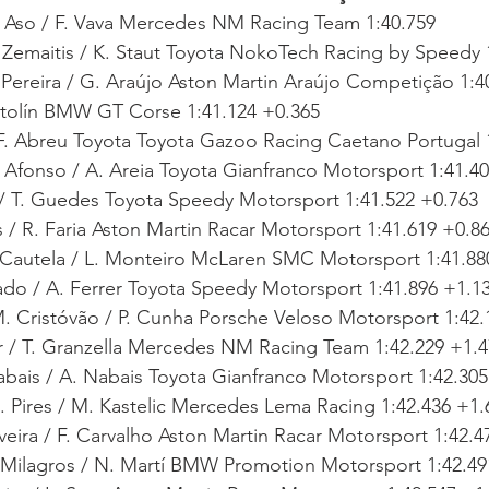
 Aso / F. Vava Mercedes NM Racing Team 1:40.759
 Zemaitis / K. Staut Toyota NokoTech Racing by Speedy 
Pereira / G. Araújo Aston Martin Araújo Competição 1:4
tolín BMW GT Corse 1:41.124 +0.365
 F. Abreu Toyota Toyota Gazoo Racing Caetano Portugal 
 Afonso / A. Areia Toyota Gianfranco Motorsport 1:41.4
 / T. Guedes Toyota Speedy Motorsport 1:41.522 +0.763
 / R. Faria Aston Martin Racar Motorsport 1:41.619 +0.8
 Cautela / L. Monteiro McLaren SMC Motorsport 1:41.88
do / A. Ferrer Toyota Speedy Motorsport 1:41.896 +1.1
. Cristóvão / P. Cunha Porsche Veloso Motorsport 1:42.
 / T. Granzella Mercedes NM Racing Team 1:42.229 +1.4
bais / A. Nabais Toyota Gianfranco Motorsport 1:42.305
 Pires / M. Kastelic Mercedes Lema Racing 1:42.436 +1.
veira / F. Carvalho Aston Martin Racar Motorsport 1:42.4
s Milagros / N. Martí BMW Promotion Motorsport 1:42.49