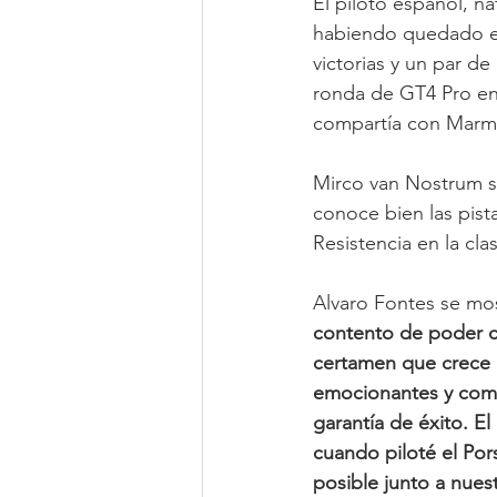
El piloto español, n
habiendo quedado el
victorias y un par d
ronda de GT4 Pro en
compartía con Marm
Mirco van Nostrum s
conoce bien las pist
Resistencia en la cl
Alvaro Fontes se mos
contento de poder c
certamen que crece 
emocionantes y com
garantía de éxito. El
cuando piloté el Por
posible junto a nuest