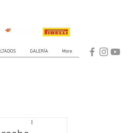
LTADOS
GALERÍA
More
DE
RES