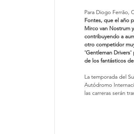
Para Diogo Ferrão,
Fontes, que el año p
Mirco van Nostrum y 
contribuyendo a aume
otro competidor muy
'Gentleman Drivers' 
de los fantásticos 
La temporada del Su
Autódromo Internacio
las carreras serán tr