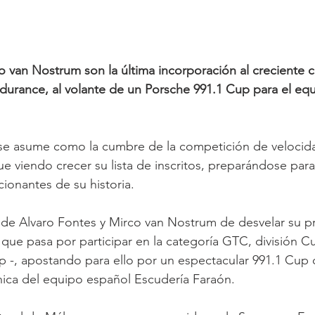
o van Nostrum son la última incorporación al creciente ca
durance, al volante de un Porsche 991.1 Cup para el eq
e asume como la cumbre de la competición de velocida
gue viendo crecer su lista de inscritos, preparándose par
ionantes de su historia.
o de Alvaro Fontes y Mirco van Nostrum de desvelar su pr
ue pasa por participar en la categoría GTC, división Cu
 -, apostando para ello por un espectacular 991.1 Cup 
cnica del equipo español Escudería Faraón.