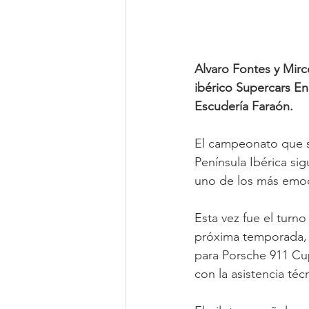
Alvaro Fontes y Mirc
ibérico Supercars En
Escudería Faraón.
El campeonato que s
Península Ibérica si
uno de los más emoc
Esta vez fue el turn
próxima temporada, q
para Porsche 911 Cup
con la asistencia té