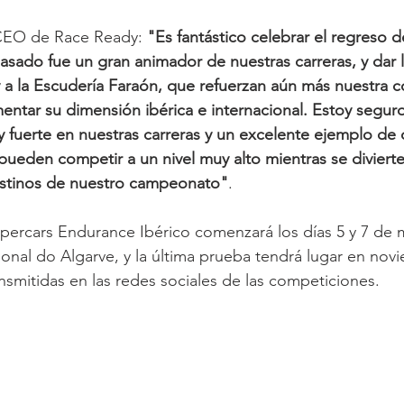
 CEO de Race Ready:
 "Es fantástico celebrar el regreso d
asado fue un gran animador de nuestras carreras, y dar l
a la Escudería Faraón, que refuerzan aún más nuestra c
ntar su dimensión ibérica e internacional. Estoy segur
 fuerte en nuestras carreras y un excelente ejemplo de
pueden competir a un nivel muy alto mientras se divierten
destinos de nuestro campeonato"
.
percars Endurance Ibérico comenzará los días 5 y 7 de 
nal do Algarve, y la última prueba tendrá lugar en nov
ansmitidas en las redes sociales de las competiciones.