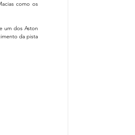
Macias como os 
e um dos Aston 
imento da pista 