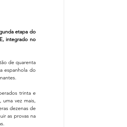
gunda etapa do 
, integrado no 
ão de quarenta 
a espanhola do 
nantes.
rados trinta e 
 uma vez mais, 
ras dezenas de 
ir as provas na 
s.