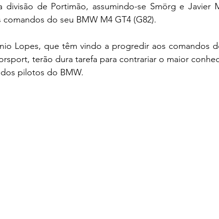
a divisão de Portimão, assumindo-se Smörg e Javier 
 aos comandos do seu BMW M4 GT4 (G82).
tónio Lopes, que têm vindo a progredir aos comandos d
rsport, terão dura tarefa para contrariar o maior conhec
 dos pilotos do BMW.