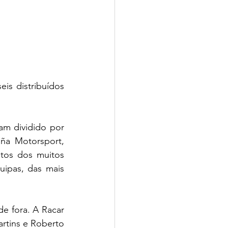
is distribuídos 
 dividido por 
 Motorsport, 
tos dos muitos 
ipas, das mais 
e fora. A Racar 
tins e Roberto 