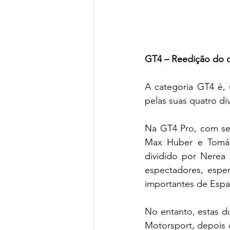
GT4 – Reedição do
A categoria GT4 é, 
pelas suas quatro di
Na GT4 Pro, com se
Max Huber e Tomás
dividido por Nerea 
espectadores, esper
importantes de Espa
No entanto, estas d
Motorsport, depois 