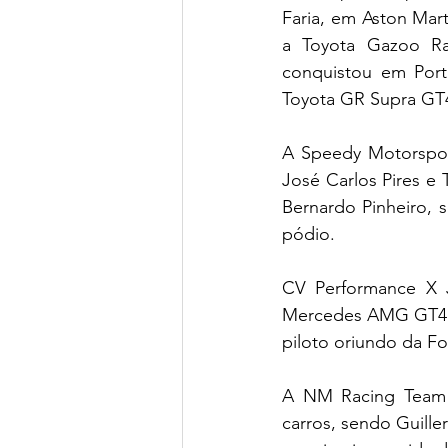
Faria, em Aston Mar
a Toyota Gazoo Rac
conquistou em Por
Toyota GR Supra GT
A Speedy Motorspor
José Carlos Pires e
Bernardo Pinheiro, 
pódio.
CV Performance X 
Mercedes AMG GT4 e
piloto oriundo da Fo
A NM Racing Team e
carros, sendo Guille