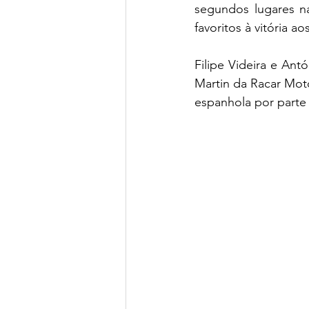
segundos lugares n
favoritos à vitória
Filipe Videira e An
Martin da Racar Moto
espanhola por parte