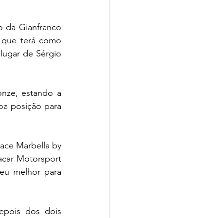
 da Gianfranco 
 que terá como 
ugar de Sérgio 
nze, estando a 
a posição para 
ce Marbella by 
car Motorsport 
u melhor para 
pois dos dois 