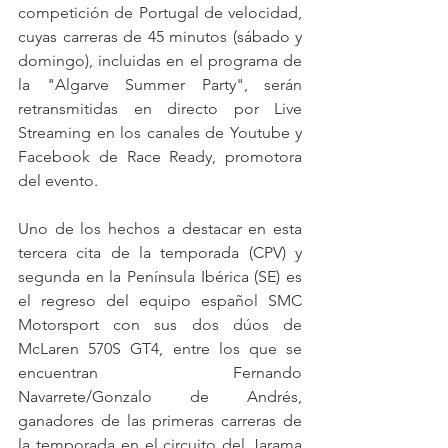
competición de Portugal de velocidad, 
cuyas carreras de 45 minutos (sábado y 
domingo), incluidas en el programa de 
la "Algarve Summer Party", serán 
retransmitidas en directo por Live 
Streaming en los canales de Youtube y 
Facebook de Race Ready, promotora 
del evento.
Uno de los hechos a destacar en esta 
tercera cita de la temporada (CPV) y 
segunda en la Península Ibérica (SE) es 
el regreso del equipo español SMC 
Motorsport con sus dos dúos de 
McLaren 570S GT4, entre los que se 
encuentran Fernando 
Navarrete/Gonzalo de Andrés, 
ganadores de las primeras carreras de 
la temporada en el circuito del Jarama 