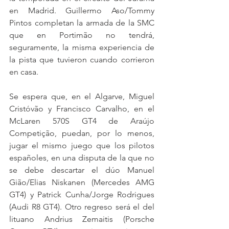
en Madrid. Guillermo Aso/Tommy 
Pintos completan la armada de la SMC 
que en Portimão no tendrá, 
seguramente, la misma experiencia de 
la pista que tuvieron cuando corrieron 
en casa.
Se espera que, en el Algarve, Miguel 
Cristóvão y Francisco Carvalho, en el 
McLaren 570S GT4 de Araújo 
Competição, puedan, por lo menos, 
jugar el mismo juego que los pilotos 
españoles, en una disputa de la que no 
se debe descartar el dúo Manuel 
Gião/Elias Niskanen (Mercedes AMG 
GT4) y Patrick Cunha/Jorge Rodrigues 
(Audi R8 GT4). Otro regreso será el del 
lituano Andrius Zemaitis (Porsche 