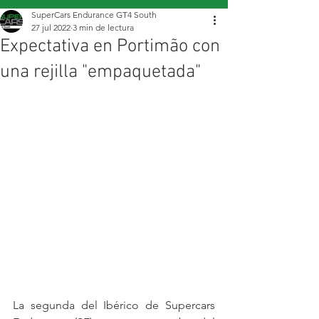
SuperCars Endurance GT4 South
27 jul 2022
3 min de lectura
Expectativa en Portimão con
una rejilla "empaquetada"
La segunda del Ibérico de Supercars 