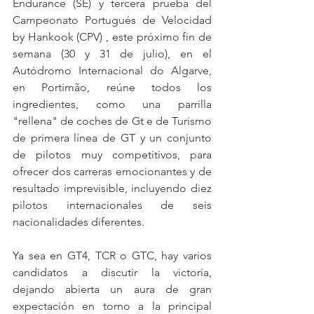
Endurance (SE) y tercera prueba del 
Campeonato Portugués de Velocidad 
by Hankook (CPV) , este próximo fin de 
semana (30 y 31 de julio), en el 
Autódromo Internacional do Algarve, 
en Portimão, reúne todos los 
ingredientes, como una parrilla 
"rellena" de coches de Gt e de Turismo 
de primera línea de GT y un conjunto 
de pilotos muy competitivos, para 
ofrecer dos carreras emocionantes y de 
resultado imprevisible, incluyendo diez 
pilotos internacionales de seis 
nacionalidades diferentes.
Ya sea en GT4, TCR o GTC, hay varios 
candidatos a discutir la victoria, 
dejando abierta un aura de gran 
expectación en torno a la principal 