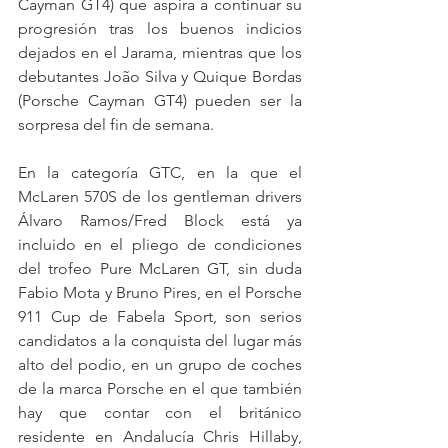
Cayman GT4) que aspira a continuar su 
progresión tras los buenos indicios 
dejados en el Jarama, mientras que los 
debutantes João Silva y Quique Bordas 
(Porsche Cayman GT4) pueden ser la 
sorpresa del fin de semana.
En la categoría GTC, en la que el 
McLaren 570S de los gentleman drivers 
Álvaro Ramos/Fred Block está ya 
incluido en el pliego de condiciones 
del trofeo Pure McLaren GT, sin duda 
Fabio Mota y Bruno Pires, en el Porsche 
911 Cup de Fabela Sport, son serios 
candidatos a la conquista del lugar más 
alto del podio, en un grupo de coches 
de la marca Porsche en el que también 
hay que contar con el británico 
residente en Andalucía Chris Hillaby, 