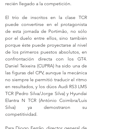
recién llegado a la competición.
El trío de inscritos en la clase TCR 
puede convertirse en el protagonista 
de esta jornada de Portimão, no sólo 
por el duelo entre ellos, sino también 
porque éste puede proyectarse al nivel 
de los primeros puestos absolutos, en 
confrontación directa con los GT4. 
Daniel Teixeira (CUPRA) ha sido una de 
las figuras del CPV, aunque la mecánica 
no siempre le permitió traducir el ritmo 
en resultados, y los dúos Audi RS3 LMS 
TCR (Pedro Silva/Jorge Silva) y Hyundai 
Elantra N TCR (António Coimbra/Luís 
Silva) ya demostraron su 
competitividad.
Para Diogo Ferrão, director general de 