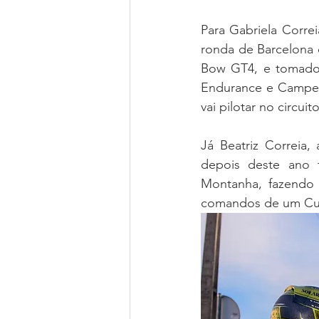
Para Gabriela Correi
ronda de Barcelona
Bow GT4, e tomado 
Endurance e Campeo
vai pilotar no circui
Já Beatriz Correia,
depois deste ano 
Montanha, fazendo 
comandos de um Cup