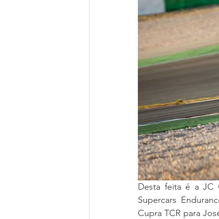
Desta feita é a JC
Supercars Enduran
Cupra TCR para José 