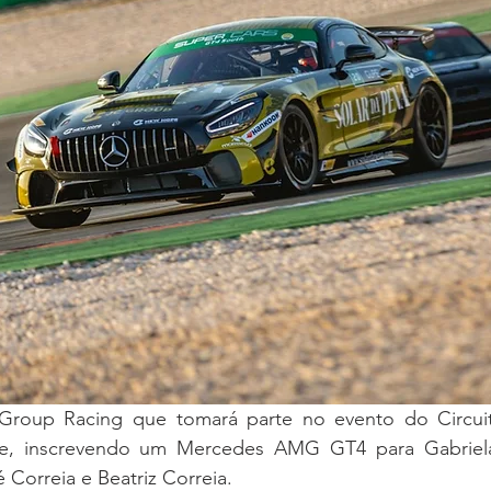
 Group Racing que tomará parte no evento do Circui
ce, inscrevendo um Mercedes AMG GT4 para Gabriela
Correia e Beatriz Correia.