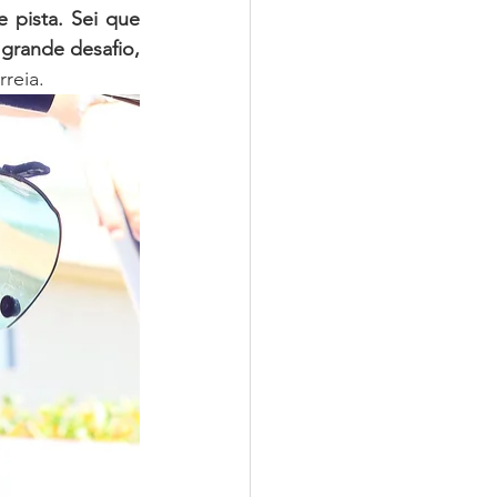
pista. Sei que 
grande desafio, 
rreia.