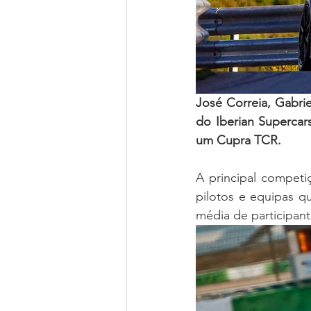
José Correia, Gabrie
do Iberian Supercar
um Cupra TCR.
A principal competiç
pilotos e equipas q
média de participant