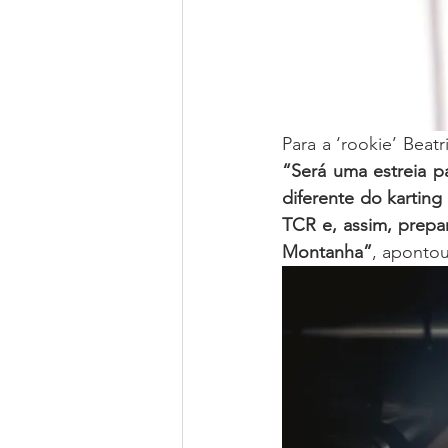
“Será uma estreia p
diferente do kartin
TCR e, assim, prep
Montanha”
, apontou