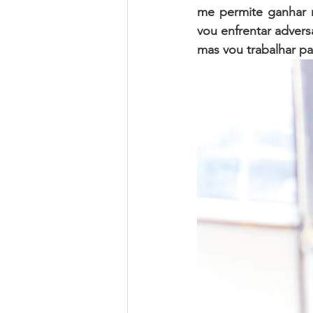
me permite ganhar r
vou enfrentar advers
mas vou trabalhar pa