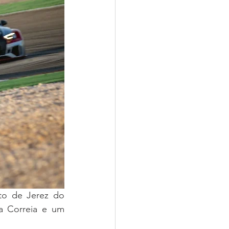
to de Jerez do 
 Correia e um 