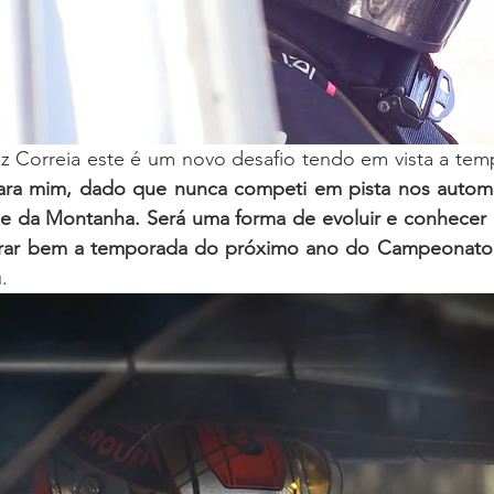
ara mim, dado que nunca competi em pista nos automó
g e da Montanha. Será uma forma de evoluir e conhecer 
arar bem a temporada do próximo ano do Campeonato 
.