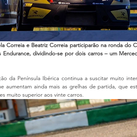
la Correia e Beatriz Correia participarão na ronda do Ci
s Endurance, dividindo-se por dois carros – um Merc
ão da Península Ibérica continua a suscitar muito inter
ue aumentam ainda mais as grelhas de partida, que es
es muito superior aos vinte carros.