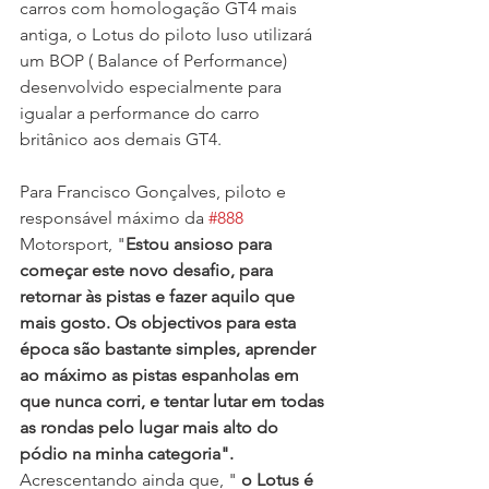
carros com homologação GT4 mais 
antiga, o Lotus do piloto luso utilizará 
um BOP ( Balance of Performance) 
desenvolvido especialmente para 
igualar a performance do carro 
britânico aos demais GT4.
Para Francisco Gonçalves, piloto e 
responsável máximo da 
#888
Motorsport, "
Estou ansioso para 
começar este novo desafio, para 
retornar às pistas e fazer aquilo que 
mais gosto. Os objectivos para esta 
época são bastante simples, aprender 
ao máximo as pistas espanholas em 
que nunca corri, e tentar lutar em todas 
as rondas pelo lugar mais alto do 
pódio na minha categoria". 
Acrescentando ainda que, " 
o Lotus é 