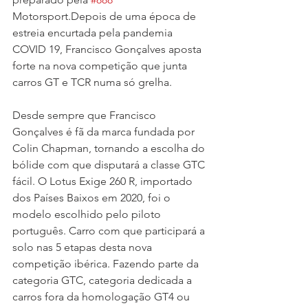
Motorsport.Depois de uma época de 
estreia encurtada pela pandemia 
COVID 19, Francisco Gonçalves aposta 
forte na nova competição que junta 
carros GT e TCR numa só grelha.
Desde sempre que Francisco 
Gonçalves é fã da marca fundada por 
Colin Chapman, tornando a escolha do 
bólide com que disputará a classe GTC 
fácil. O Lotus Exige 260 R, importado 
dos Países Baixos em 2020, foi o 
modelo escolhido pelo piloto 
português. Carro com que participará a 
solo nas 5 etapas desta nova 
competição ibérica. Fazendo parte da 
categoria GTC, categoria dedicada a 
carros fora da homologação GT4 ou 