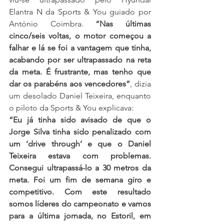
Elantra N da Sports & You guiado por 
António Coimbra. 
“Nas últimas 
cinco/seis voltas, o motor começou a 
falhar e lá se foi a vantagem que tinha, 
acabando por ser ultrapassado na reta 
da meta. É frustrante, mas tenho que 
dar os parabéns aos vencedores”
, dizia 
um desolado Daniel Teixeira, enquanto 
o piloto da Sports & You explicava:
“Eu já tinha sido avisado de que o 
Jorge Silva tinha sido penalizado com 
um ‘drive through’ e que o Daniel 
Teixeira estava com problemas. 
Consegui ultrapassá-lo a 30 metros da 
meta. Foi um fim de semana giro e 
competitivo. Com este resultado 
somos líderes do campeonato e vamos 
para a última jornada, no Estoril, em 