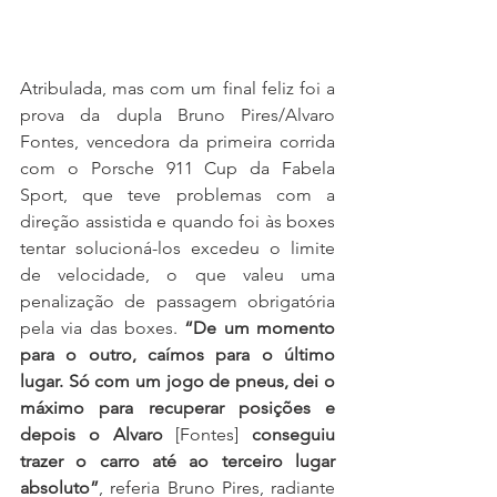
Atribulada, mas com um final feliz foi a 
prova da dupla Bruno Pires/Alvaro 
Fontes, vencedora da primeira corrida 
com o Porsche 911 Cup da Fabela 
Sport, que teve problemas com a 
direção assistida e quando foi às boxes 
tentar solucioná-los excedeu o limite 
de velocidade, o que valeu uma 
penalização de passagem obrigatória 
pela via das boxes. 
“De um momento 
para o outro, caímos para o último 
lugar. Só com um jogo de pneus, dei o 
máximo para recuperar posições e 
depois o Alvaro 
[Fontes]
 conseguiu 
trazer o carro até ao terceiro lugar 
absoluto”
, referia Bruno Pires, radiante 