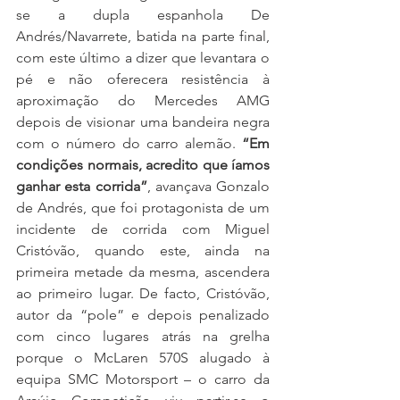
se a dupla espanhola De 
Andrés/Navarrete, batida na parte final, 
com este último a dizer que levantara o 
pé e não oferecera resistência à 
aproximação do Mercedes AMG 
depois de visionar uma bandeira negra 
com o número do carro alemão. 
“Em 
condições normais, acredito que íamos 
ganhar esta corrida”
, avançava Gonzalo 
de Andrés, que foi protagonista de um 
incidente de corrida com Miguel 
Cristóvão, quando este, ainda na 
primeira metade da mesma, ascendera 
ao primeiro lugar. De facto, Cristóvão, 
autor da “pole” e depois penalizado 
com cinco lugares atrás na grelha 
porque o McLaren 570S alugado à 
equipa SMC Motorsport – o carro da 