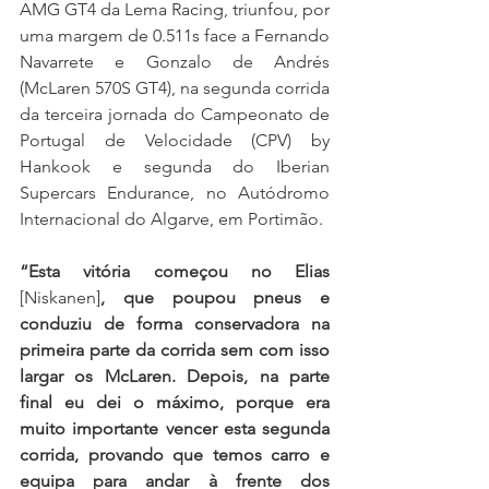
AMG GT4 da Lema Racing, triunfou, por 
uma margem de 0.511s face a Fernando 
Navarrete e Gonzalo de Andrés 
(McLaren 570S GT4), na segunda corrida 
da terceira jornada do Campeonato de 
Portugal de Velocidade (CPV) by 
Hankook e segunda do Iberian 
Supercars Endurance, no Autódromo 
Internacional do Algarve, em Portimão.
“Esta vitória começou no Elias 
[Niskanen]
, que poupou pneus e 
conduziu de forma conservadora na 
primeira parte da corrida sem com isso 
largar os McLaren. Depois, na parte 
final eu dei o máximo, porque era 
muito importante vencer esta segunda 
corrida, provando que temos carro e 
equipa para andar à frente dos 