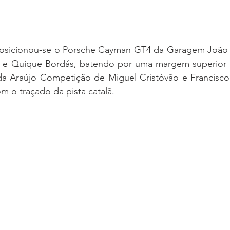
posicionou-se o Porsche Cayman GT4 da Garagem João
a e Quique Bordás, batendo por uma margem superior 
 Araújo Competição de Miguel Cristóvão e Francisco 
m o traçado da pista catalã.