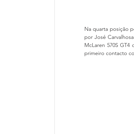
Na quarta posição 
por José Carvalhos
McLaren 570S GT4 da
primeiro contacto co