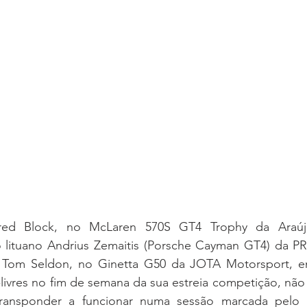
ed Block, no McLaren 570S GT4 Trophy da Araújo
o lituano Andrius Zemaitis (Porsche Cayman GT4) da P
e Tom Seldon, no Ginetta G50 da JOTA Motorsport, e
livres no fim de semana da sua estreia competição, não
ransponder a funcionar numa sessão marcada pelo  