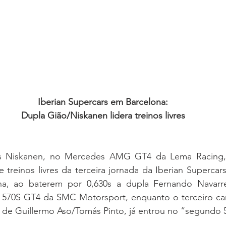
Iberian Supercars em Barcelona:
Dupla Gião/Niskanen lidera treinos livres
as Niskanen, no Mercedes AMG GT4 da Lema Racing, 
 treinos livres da terceira jornada da Iberian Supercar
ona, ao baterem por 0,630s a dupla Fernando Navarr
570S GT4 da SMC Motorsport, enquanto o terceiro carr
de Guillermo Aso/Tomás Pinto, já entrou no “segundo 