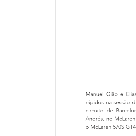
Manuel Gião e Eli
rápidos na sessão de
circuito de Barcel
Andrés, no McLaren 
o McLaren 570S GT4 