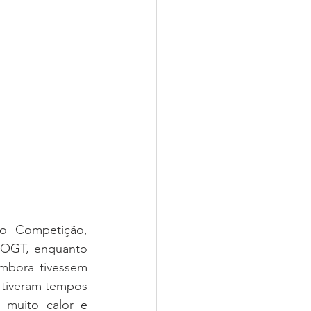
 Competição, 
ROGT, enquanto 
mbora tivessem 
 tiveram tempos 
muito calor e 