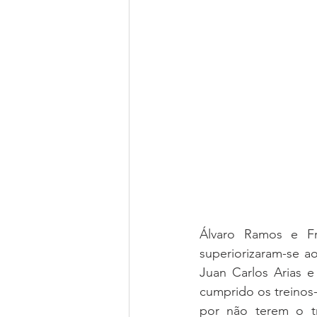
Álvaro Ramos e Fr
superiorizaram-se a
Juan Carlos Arias 
cumprido os treinos-
por não terem o t