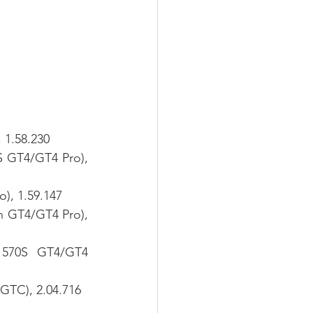
 1.58.230
 GT4/GT4 Pro), 
), 1.59.147
 GT4/GT4 Pro), 
 570S GT4/GT4 
GTC), 2.04.716