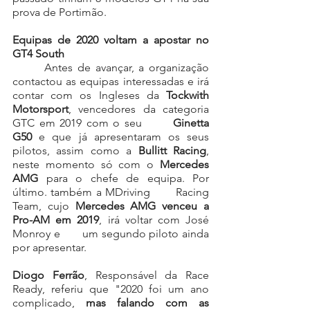
prova de Portimão.
Equipas de 2020 voltam a apostar no 
GT4 South
       Antes de avançar, a organização 
contactou as equipas interessadas e irá 
contar com os Ingleses da 
Tockwith 
Motorsport
, vencedores da categoria 
GTC em 2019 com o seu       
Ginetta 
G50
 e que já apresentaram os seus 
pilotos, assim como a 
Bullitt Racing
, 
neste momento só com o 
Mercedes 
AMG 
para o chefe de equipa. Por 
último. também a MDriving       Racing 
Team, cujo 
Mercedes AMG venceu a 
Pro-AM em 2019
, irá voltar com José 
Monroy e       um segundo piloto ainda 
por apresentar.
Diogo Ferrão
, Responsável da Race 
Ready, referiu que "2020 foi um ano 
complicado, 
mas falando com as 