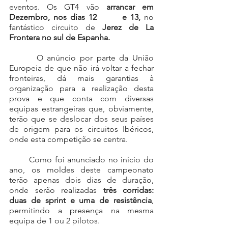
eventos. Os GT4 vão 
arrancar em 
Dezembro, nos dias 12       e 13,
 no 
fantástico circuito de 
Jerez de La 
Frontera no sul de Espanha.
       O anúncio por parte da União 
Europeia de que não irá voltar a fechar 
fronteiras, dá mais garantias à 
organização para a realização desta 
prova e que conta com diversas 
equipas estrangeiras que, obviamente, 
terão que se deslocar dos seus países 
de origem para os circuitos Ibéricos, 
onde esta competição se centra. 
       Como foi anunciado no inicio do 
ano, os moldes deste campeonato 
terão apenas dois dias de duração, 
onde serão realizadas
 três corridas: 
duas de sprint e uma de resistência
, 
permitindo a presença na mesma 
equipa de 1 ou 2 pilotos. 