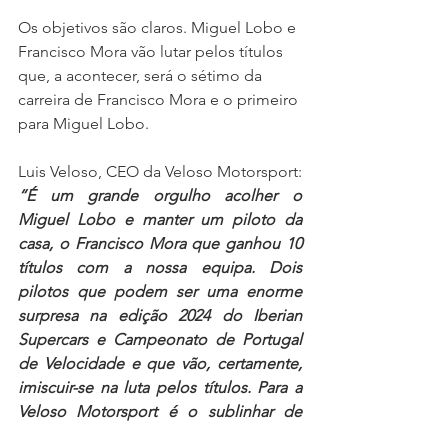
Os objetivos são claros. Miguel Lobo e 
Francisco Mora vão lutar pelos títulos 
que, a acontecer, será o sétimo da 
carreira de Francisco Mora e o primeiro 
para Miguel Lobo.
Luis Veloso, CEO da Veloso Motorsport: 
“É um grande orgulho acolher o 
Miguel Lobo e manter um piloto da 
casa, o Francisco Mora que ganhou 10 
títulos com a nossa equipa. Dois 
pilotos que podem ser uma enorme 
surpresa na edição 2024 do Iberian 
Supercars e Campeonato de Portugal 
de Velocidade e que vão, certamente, 
imiscuir-se na luta pelos títulos. Para a 
Veloso Motorsport é o sublinhar de 
uma presença forte com duas duplas 