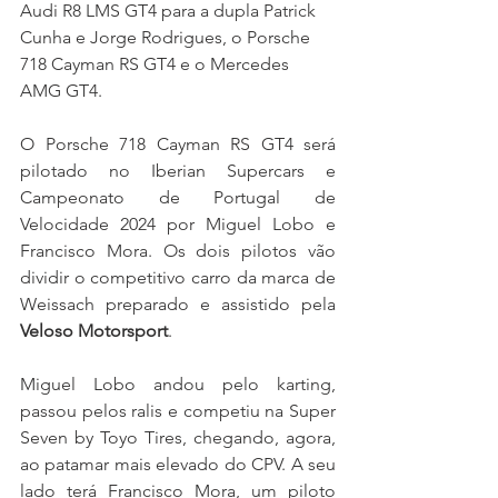
Audi R8 LMS GT4 para a dupla Patrick 
Cunha e Jorge Rodrigues, o Porsche 
718 Cayman RS GT4 e o Mercedes 
AMG GT4.
O Porsche 718 Cayman RS GT4 será 
pilotado no Iberian Supercars e 
Campeonato de Portugal de 
Velocidade 2024 por Miguel Lobo e 
Francisco Mora. Os dois pilotos vão 
dividir o competitivo carro da marca de 
Weissach preparado e assistido pela 
Veloso Motorsport
.
Miguel Lobo andou pelo karting, 
passou pelos ralis e competiu na Super 
Seven by Toyo Tires, chegando, agora, 
ao patamar mais elevado do CPV. A seu 
lado terá Francisco Mora, um piloto 