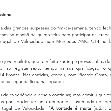
ssiona
ma das grandes surpresas do fim-de-semana, tendo fec
m na manhã de quinta-feira para participar na etapa d
tugal de Velocidade num Mercedes AMG GT4 ao la
 o jovem piloto, que tem feito karting e provas soltas de
, ao registar sexto tempo na sua qualificação, o qu
 Bronze. Nas corridas, venceu, com Ricardo Costa, na
que na segunda ficou na segunda.
 da experiência e deseja continuar, mas admitiu que te
os para poder ter uma temporada sustentada no Iberi
tugal de Velocidade. 
“A vontade é muita (n.d.r.: d