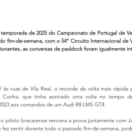
 temporada de 2025 do Campeonato de Portugal de Vel
do fim-de-semana, com o 54º Circuito Internacional de Vil
ionantes, as conversas de paddock foram igualmente int
às ruas de Vila Real, o recorde da volta mais rápida p
k Cunha, que tinha assinado uma volta no tempo de
 2023 aos comandos de um Audi R8 LMS GT4.
 piloto bracarense vencera a prova juntamente com Jo
 fez sentir durante todo o passado fim-de-semana, poderi