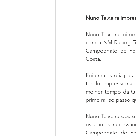
Nuno Teixeira impre
Nuno Teixeira foi u
com a NM Racing Tea
Campeonato de Por
Costa.
Foi uma estreia para
tendo impressionado
melhor tempo da GT4
primeira, ao passo 
Nuno Teixeira gostou
os apoios necessári
Campeonato de Por