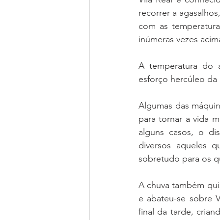
recorrer a agasalhos
com as temperatura
inúmeras vezes acim
A temperatura do a
esforço hercúleo da 
Algumas das máquin
para tornar a vida 
alguns casos, o di
diversos aqueles qu
sobretudo para os q
A chuva também quis
e abateu-se sobre V
final da tarde, cria