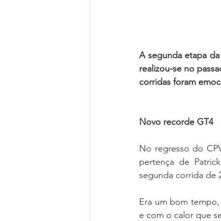
A segunda etapa da
realizou-se no passa
corridas foram emoc
Novo recorde GT4
No regresso do CPV 
pertença de Patric
segunda corrida de
Era um bom tempo, o
e com o calor que se