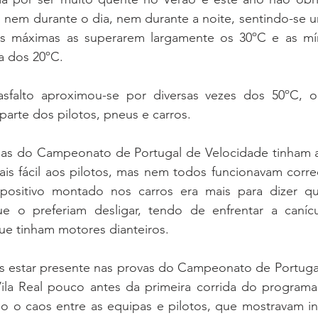
, nem durante o dia, nem durante a noite, sentindo-se um
s máximas as superarem largamente os 30ºC e as mín
a dos 20ºC.
sfalto aproximou-se por diversas vezes dos 50ºC, o
parte dos pilotos, pneus e carros.
as do Campeonato de Portugal de Velocidade tinham a
mais fácil aos pilotos, mas nem todos funcionavam corr
spositivo montado nos carros era mais para dizer qu
e o preferiam desligar, tendo de enfrentar a canícu
ue tinham motores dianteiros.
 estar presente nas provas do Campeonato de Portugal
ila Real pouco antes da primeira corrida do programa
ndo o caos entre as equipas e pilotos, que mostravam in