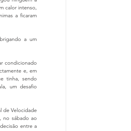
 calor intenso, 
imas a ficaram 
brigando a um 
r condicionado 
ectamente e, em 
e tinha, sendo 
la, um desafio 
 de Velocidade 
, no sábado ao 
decisão entre a 