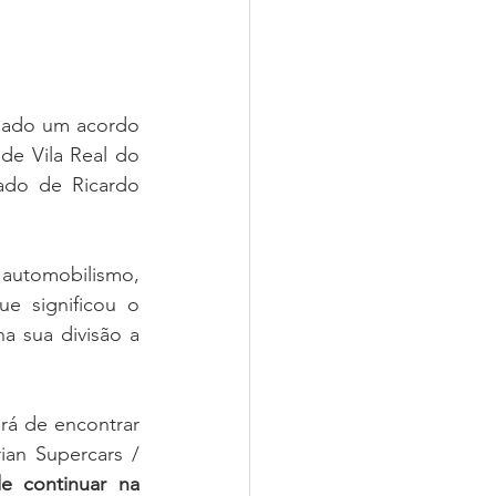
hado um acordo 
e Vila Real do 
do de Ricardo 
 automobilismo, 
e significou o 
 sua divisão a 
rá de encontrar 
an Supercars / 
e continuar na 