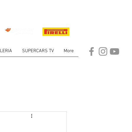
LERIA
SUPERCARS TV
More
ARKET