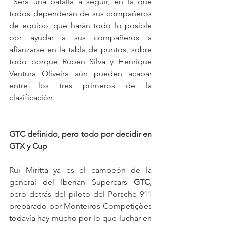
 Será una batalla a seguir, en la que 
todos dependerán de sus compañeros 
de equipo, que harán todo lo posible 
por ayudar a sus compañeros a 
afianzarse en la tabla de puntos, sobre 
todo porque Rúben Silva y Henrique 
Ventura Oliveira aún pueden acabar 
entre los tres primeros de la 
clasificación.
GTC definido, pero todo por decidir en 
GTX y Cup
Rui Miritta ya es el campeón de la 
general del Iberian Supercars 
GTC
, 
pero detrás del piloto del Porsche 911 
preparado por Monteiros Competições 
todavía hay mucho por lo que luchar en 