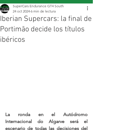
SuperCars Endurance GT4 South
24 oct 2024
6 min de lectura
Iberian Supercars: la final de
Portimão decide los títulos
ibéricos
La ronda en el Autódromo 
Internacional do Algarve será el 
escenario de todas las decisiones del 