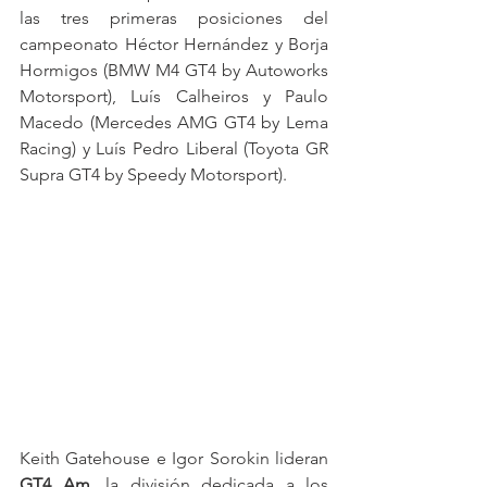
las tres primeras posiciones del 
campeonato Héctor Hernández y Borja 
Hormigos (BMW M4 GT4 by Autoworks 
Motorsport), Luís Calheiros y Paulo 
Macedo (Mercedes AMG GT4 by Lema 
Racing) y Luís Pedro Liberal (Toyota GR 
Supra GT4 by Speedy Motorsport).
Keith Gatehouse e Igor Sorokin lideran 
GT4 Am
, la división dedicada a los 