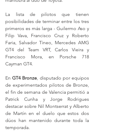
maniobra al dúo de Toyota.
La lista de pilotos que tienen 
posibilidades de terminar entre los tres 
primeros es más larga - Guilermo Aso y 
Filip Vava, Francisco Cruz y Roberto 
Faria, Salvador Tíneo, Mercedes AMG 
GT4 del Team VRT, Carlos Vieira y 
Francisco Mora, en Porsche 718 
Cayman GT4.
En 
GT4 Bronze
, disputado por equipos 
de experimentados pilotos de Bronze, 
el fin de semana de Valencia permitió a 
Patrick Cunha y Jorge Rodrigues 
destacar sobre Nil Montserrat y Alberto 
de Martín en el duelo que estos dos 
dúos han mantenido durante toda la 
temporada.