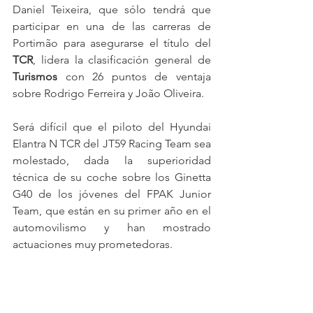
Daniel Teixeira, que sólo tendrá que 
participar en una de las carreras de 
Portimão para asegurarse el título del 
TCR
, lidera la clasificación general de 
Turismos
 con 26 puntos de ventaja 
sobre Rodrigo Ferreira y João Oliveira.
Será difícil que el piloto del Hyundai 
Elantra N TCR del JT59 Racing Team sea 
molestado, dada la superioridad 
técnica de su coche sobre los Ginetta 
G40 de los jóvenes del FPAK Junior 
Team, que están en su primer año en el 
automovilismo y han mostrado 
actuaciones muy prometedoras.