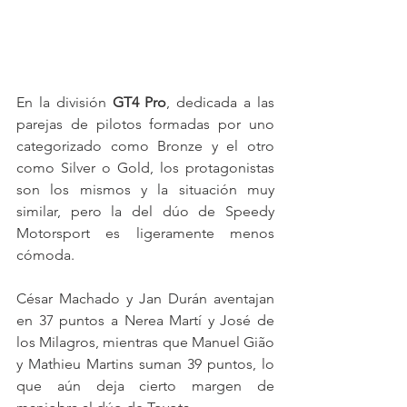
En la división 
GT4 Pro
, dedicada a las 
parejas de pilotos formadas por uno 
categorizado como Bronze y el otro 
como Silver o Gold, los protagonistas 
son los mismos y la situación muy 
similar, pero la del dúo de Speedy 
Motorsport es ligeramente menos 
cómoda.
César Machado y Jan Durán aventajan 
en 37 puntos a Nerea Martí y José de 
los Milagros, mientras que Manuel Gião 
y Mathieu Martins suman 39 puntos, lo 
que aún deja cierto margen de 