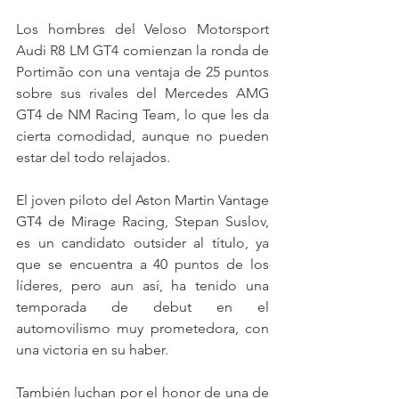
Los hombres del Veloso Motorsport 
Audi R8 LM GT4 comienzan la ronda de 
Portimão con una ventaja de 25 puntos 
sobre sus rivales del Mercedes AMG 
GT4 de NM Racing Team, lo que les da 
cierta comodidad, aunque no pueden 
estar del todo relajados.
El joven piloto del Aston Martin Vantage 
GT4 de Mirage Racing, Stepan Suslov, 
es un candidato outsider al título, ya 
que se encuentra a 40 puntos de los 
líderes, pero aun así, ha tenido una 
temporada de debut en el 
automovilismo muy prometedora, con 
una victoria en su haber.
También luchan por el honor de una de 