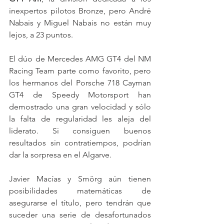
inexpertos pilotos Bronze, pero André 
Nabais y Miguel Nabais no están muy 
lejos, a 23 puntos.
El dúo de Mercedes AMG GT4 del NM 
Racing Team parte como favorito, pero 
los hermanos del Porsche 718 Cayman 
GT4 de Speedy Motorsport han 
demostrado una gran velocidad y sólo 
la falta de regularidad les aleja del 
liderato. Si consiguen buenos 
resultados sin contratiempos, podrían 
dar la sorpresa en el Algarve.
Javier Macías y Smörg aún tienen 
posibilidades matemáticas de 
asegurarse el título, pero tendrán que 
suceder una serie de desafortunados 