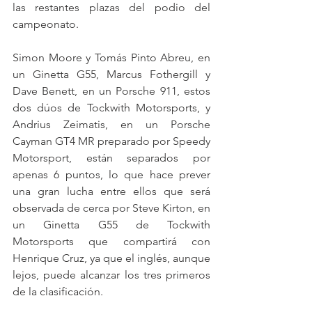
las restantes plazas del podio del 
campeonato.
Simon Moore y Tomás Pinto Abreu, en 
un Ginetta G55, Marcus Fothergill y 
Dave Benett, en un Porsche 911, estos 
dos dúos de Tockwith Motorsports, y 
Andrius Zeimatis, en un Porsche 
Cayman GT4 MR preparado por Speedy 
Motorsport, están separados por 
apenas 6 puntos, lo que hace prever 
una gran lucha entre ellos que será 
observada de cerca por Steve Kirton, en 
un Ginetta G55 de Tockwith 
Motorsports que compartirá con 
Henrique Cruz, ya que el inglés, aunque 
lejos, puede alcanzar los tres primeros 
de la clasificación.