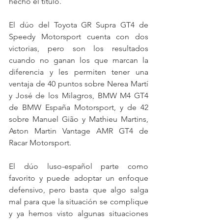
hecho el título.
El dúo del Toyota GR Supra GT4 de 
Speedy Motorsport cuenta con dos 
victorias, pero son los resultados 
cuando no ganan los que marcan la 
diferencia y les permiten tener una 
ventaja de 40 puntos sobre Nerea Martí 
y José de los Milagros, BMW M4 GT4 
de BMW España Motorsport, y de 42 
sobre Manuel Gião y Mathieu Martins, 
Aston Martin Vantage AMR GT4 de 
Racar Motorsport.
El dúo luso-español parte como 
favorito y puede adoptar un enfoque 
defensivo, pero basta que algo salga 
mal para que la situación se complique 
y ya hemos visto algunas situaciones 