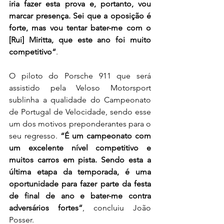
iria fazer esta prova e, portanto, vou 
marcar presença. Sei que a oposição é 
forte, mas vou tentar bater-me com o 
[Rui] Miritta, que este ano foi muito 
competitivo“
.
O piloto do Porsche 911 que será 
assistido pela Veloso Motorsport 
sublinha a qualidade do Campeonato 
de Portugal de Velocidade, sendo esse 
um dos motivos preponderantes para o 
seu regresso. 
“É um campeonato com 
um excelente nível competitivo e 
muitos carros em pista. Sendo esta a 
última etapa da temporada, é uma 
oportunidade para fazer parte da festa 
de final de ano e bater-me contra 
adversários fortes“
, concluiu João 
Posser.