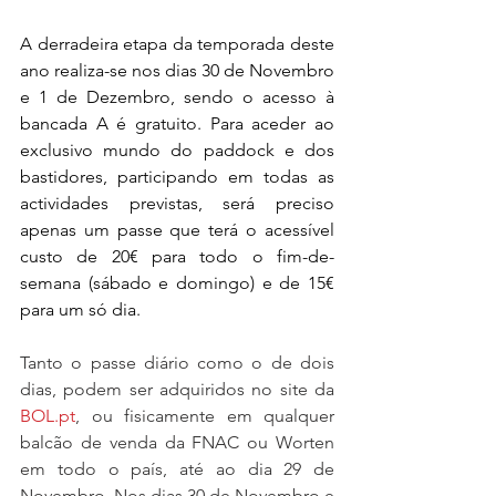
A derradeira etapa da temporada deste 
ano realiza-se nos dias 30 de Novembro 
e 1 de Dezembro, sendo o acesso à 
bancada A é gratuito. Para aceder ao 
exclusivo mundo do paddock e dos 
bastidores, participando em todas as 
actividades previstas, será preciso 
apenas um passe que terá o acessível 
custo de 20€ para todo o fim-de-
semana (sábado e domingo) e de 15€ 
para um só dia.
Tanto o passe diário como o de dois 
dias, podem ser adquiridos no site da 
BOL.pt
, ou fisicamente em qualquer 
balcão de venda da FNAC ou Worten 
em todo o país, até ao dia 29 de 
Novembro. Nos dias 30 de Novembro e 