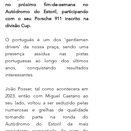
no próximo fim-de-semana no 
Autódromo do Estoril, participando 
com o seu Porsche 911 inscrito na 
divisão Cup.
O português é um dos ‘gentlemen 
drivers’ da nossa praça, sendo uma 
presença assídua nas pistas 
portuguesas ao longo dos últimos 
anos, conquistando resultados 
interessantes.
João Posser, tal como acontecera em 
2023, então com Miguel Caetano ao 
seu lado, voltou a ser seduzido pelas 
numerosas e grelhas de qualidade 
tomando parte na ronda do 
Autódromo do Estoril da mais 
importante competição de pista do 