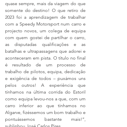
quase sempre, mais da viagem do que 
somente do destino! O que retiro de 
2023 foi a aprendizagem de trabalhar 
com a Speedy Motorsport num carro e 
projecto novos, um colega de equipa 
com quem gostei de partilhar o carro, 
as disputadas qualificações e as 
batalhas e ultrapassagens que adorei e 
aconteceram em pista. O título no final 
é resultado de um processo de 
trabalho de pilotos, equipa, dedicação 
e exigência de todos – puxámos uns 
pelos outros! A experiência que 
tínhamos na última corrida do Estoril 
como equipa levou-nos a que, com um 
carro inferior ao que tínhamos no 
Algarve, fizéssemos um bom trabalho e 
pontuássemos bastante mais!”, 
sublinhou José Carlos Pires.