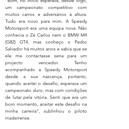
“Bom, no início esperava, desde logo, 
um campeonato competitivo com 
muitos carros e adversários à altura. 
Tudo era novo para mim. A Speedy 
Motorsport era uma equipa nova. Não 
conhecia o Zé Carlos nem o BMW M4 
(G82) GT4, mas conheço o Pedro 
Salvador há muitos anos e sabia que se 
ele me contactasse seria para um 
projecto vencedor. Tenho 
acompanhado a Speedy Motorsport 
desde a sua nascença, portanto, 
quando aceitei o desafio, esperava um 
campeonato duro, mas com condições 
de lutar pela vitória. Senti que era um 
bom momento, aceitar este desafio na 
minha carreira”, sublinhou o piloto 
madeirense.