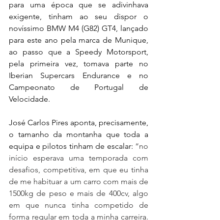
para uma época que se adivinhava 
exigente, tinham ao seu dispor o 
novíssimo BMW M4 (G82) GT4, lançado 
para este ano pela marca de Munique, 
ao passo que a Speedy Motorsport, 
pela primeira vez, tomava parte no 
Iberian Supercars Endurance e no 
Campeonato de Portugal de 
Velocidade.
José Carlos Pires aponta, precisamente, 
o tamanho da montanha que toda a 
equipa e pilotos tinham de escalar: 
“no 
início esperava uma temporada com 
desafios, competitiva, em que eu tinha 
de me habituar a um carro com mais de 
1500kg de peso e mais de 400cv, algo 
em que nunca tinha competido de 
forma regular em toda a minha carreira. 