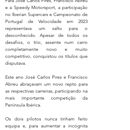
Para José Carlos Pires, Francisco Abreu 
e a Speedy Motorsport, a participação 
no Iberian Supercars e Campeonato de 
Portugal de Velocidade em 2023 
representava um salto para o 
desconhecido. Apesar de todos os 
desafios, o trio, assente num carro 
completamente novo e muito 
competitivo, conquistou os títulos que 
disputava.
Este ano José Carlos Pires e Francisco 
Abreu abraçavam um novo repto para 
as respectivas carreiras, participando na 
mais importante competição da 
Península Ibérica.
Os dois pilotos nunca tinham feito 
equipa e, para aumentar a incógnita 