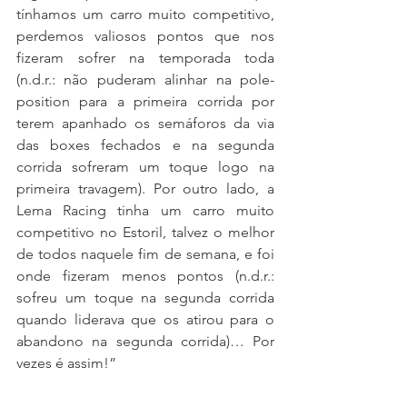
tínhamos um carro muito competitivo, 
perdemos valiosos pontos que nos 
fizeram sofrer na temporada toda 
(n.d.r.: não puderam alinhar na pole-
position para a primeira corrida por 
terem apanhado os semáforos da via 
das boxes fechados e na segunda 
corrida sofreram um toque logo na 
primeira travagem). Por outro lado, a 
Lema Racing tinha um carro muito 
competitivo no Estoril, talvez o melhor 
de todos naquele fim de semana, e foi 
onde fizeram menos pontos (n.d.r.: 
sofreu um toque na segunda corrida 
quando liderava que os atirou para o 
abandono na segunda corrida)… Por 
vezes é assim!”