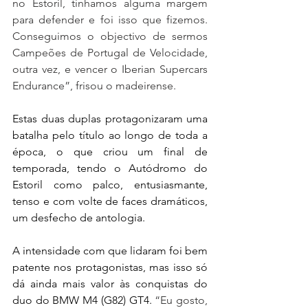
no Estoril, tínhamos alguma margem 
para defender e foi isso que fizemos. 
Conseguimos o objectivo de sermos 
Campeões de Portugal de Velocidade, 
outra vez, e vencer o Iberian Supercars 
Endurance”, frisou o madeirense.
Estas duas duplas protagonizaram uma 
batalha pelo título ao longo de toda a 
época, o que criou um final de 
temporada, tendo o Autódromo do 
Estoril como palco, entusiasmante, 
tenso e com volte de faces dramáticos, 
um desfecho de antologia.
A intensidade com que lidaram foi bem 
patente nos protagonistas, mas isso só 
dá ainda mais valor às conquistas do 
duo do BMW M4 (G82) GT4. 
“Eu gosto, 