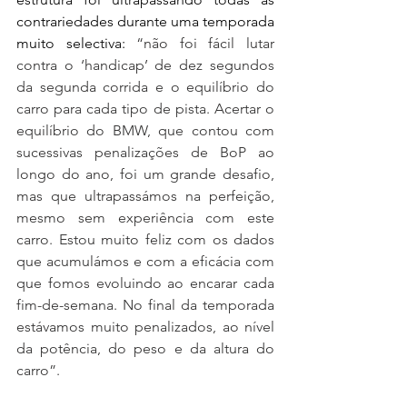
contrariedades durante uma temporada 
muito selectiva: 
“não foi fácil lutar 
contra o ‘handicap’ de dez segundos 
da segunda corrida e o equilíbrio do 
carro para cada tipo de pista. Acertar o 
equilíbrio do BMW, que contou com 
sucessivas penalizações de BoP ao 
longo do ano, foi um grande desafio, 
mas que ultrapassámos na perfeição, 
mesmo sem experiência com este 
carro. Estou muito feliz com os dados 
que acumulámos e com a eficácia com 
que fomos evoluindo ao encarar cada 
fim-de-semana. No final da temporada 
estávamos muito penalizados, ao nível 
da potência, do peso e da altura do 
carro”.