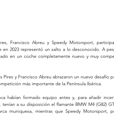
res, Francisco Abreu y Speedy Motorsport, participar
 en 2023 representó un salto a lo desconocido. A pesa
basado en un coche completamente nuevo y muy competi
s Pires y Francisco Abreu abrazaron un nuevo desafío par
ompetición más importante de la Península Ibérica.
ca habían formado equipo antes y, para añadir incer
 tenían a su disposición el flamante BMW M4 (G82) GT4
rca muniquesa, mientras que Speedy Motorsport, por