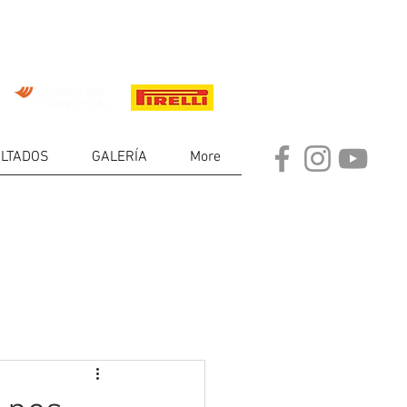
LTADOS
GALERÍA
More
DE
RES