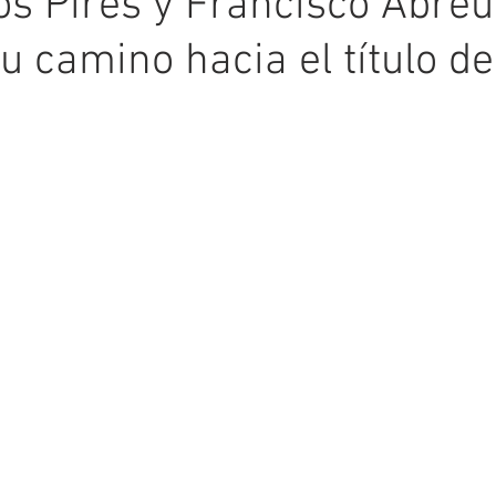
os Pires y Francisco Abreu
u camino hacia el título d