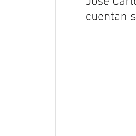
José Carl
cuentan s