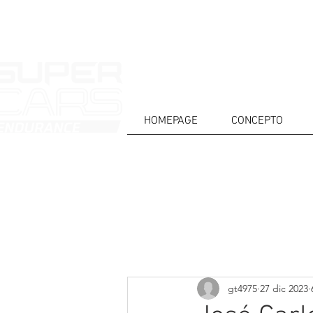
HOMEPAGE
CONCEPTO
CASA
NOTICIAS
ACERCA DE
COMPET
Todos posts
gt4975
27 dic 2023