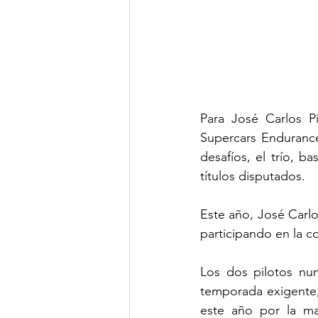
Para José Carlos Pi
Supercars Endurance
desafíos, el trío, 
títulos disputados.
Este año, José Carlo
participando en la c
Los dos pilotos nun
temporada exigente,
este año por la ma