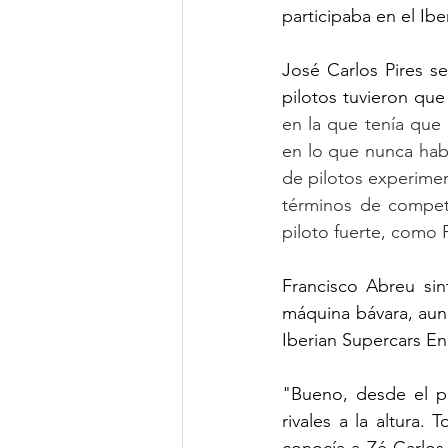
participaba en el Ib
José Carlos Pires s
pilotos tuvieron que 
en la que tenía que
en lo que nunca hab
de pilotos experime
términos de competi
piloto fuerte, como
Francisco Abreu si
máquina bávara, aun
Iberian Supercars En
"Bueno, desde el p
rivales a la altura
conocía a Zé Carlos