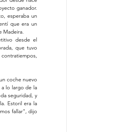
yecto ganador. 
o, esperaba un 
ntí que era un 
e Madeira.
tivo desde el 
rada, que tuvo 
contratiempos, 
 un coche nuevo 
 lo largo de la 
oda seguridad, y 
 Estoril era la 
s fallar", dijo 