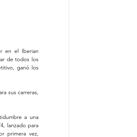
 en el Iberian 
r de todos los 
tivo, ganó los 
a sus carreras, 
tidumbre a una 
, lanzado para 
 primera vez, 