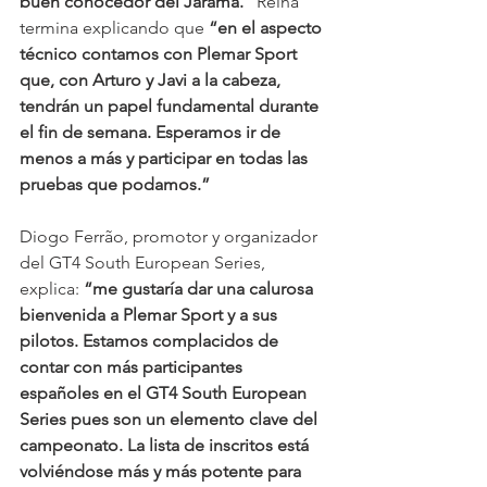
buen conocedor del Jarama.”
 Reina 
termina explicando que 
“en el aspecto 
técnico contamos con Plemar Sport 
que, con Arturo y Javi a la cabeza, 
tendrán un papel fundamental durante 
el fin de semana. Esperamos ir de 
menos a más y participar en todas las 
pruebas que podamos.”
Diogo Ferrão, promotor y organizador 
del GT4 South European Series, 
explica: 
“me gustaría dar una calurosa 
bienvenida a Plemar Sport y a sus 
pilotos. Estamos complacidos de 
contar con más participantes 
españoles en el GT4 South European 
Series pues son un elemento clave del 
campeonato. La lista de inscritos está 
volviéndose más y más potente para 