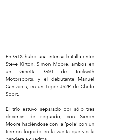
En GTX hubo una intensa batalla entre 
Steve Kirton, Simon Moore, ambos en 
un Ginetta G50 de Tockwith 
Motorsports, y el debutante Manuel 
Cañizares, en un Ligier JS2R de Chefo 
Sport.
El trío estuvo separado por sólo tres 
décimas de segundo, con Simon 
Moore haciéndose con la ‘pole’ con un 
tiempo logrado en la vuelta que vio la 
bandera a cuadros.