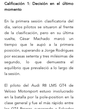
Calificación 1: Decisión en el último 
momento
En la primera sesión clasificatoria del 
día, varios pilotos se situaron al frente 
de la clasificación, pero en su última 
vuelta, César Machado marcó un 
tiempo que le aupó a la primera 
posición, superando a Jorge Rodrigues 
por escasas setenta y tres milésimas de 
segundo, lo que demuestra el 
equilibrio que prevaleció a lo largo de 
la sesión.
El piloto del Audi R8 LMS GT4 de 
Veloso Motorsport estuvo involucrado 
en la batalla por la pole-position en la 
clase general y fue el más rápido entre 
los GT4 Bronze, superando a Salvador 