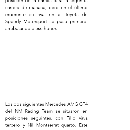
posición de la parrilla para la segunda 
carrera de mañana, pero en el último 
momento su rival en el Toyota de 
Speedy Motorsport se puso primero, 
arrebatándole ese honor.
Los dos siguientes Mercedes AMG GT4 
del NM Racing Team se situaron en 
posiciones seguintes, con Filip Vava 
tercero y Nil Montserrat quarto. Este 