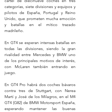
cartel de diecinueve coches en tres 
categorías, siete divisiones y equipos y 
pilotos de España, Portugal y Reino 
Unido, que prometen mucha emoción 
y batallas en el mítico trazado 
madrileño.
En GT4 se esperan intensas batallas en 
todas las divisiones, siendo la gran 
rivalidad entre Mercedes y BMW uno 
de los principales motivos de interés, 
con McLaren también entrando en 
juego.
En GT4 Pro habrá dos coches bávaros 
contra tres de Stuttgart, con Nerea 
Martí y José de los Milagros, en el M4 
GT4 (G82) de BMW Motorsport España, 
esperando mantener las buenas 