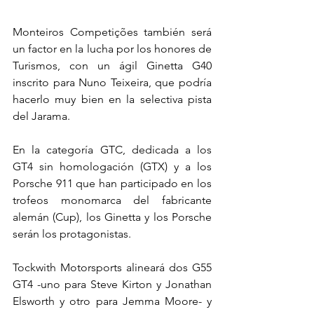
Monteiros Competições también será 
un factor en la lucha por los honores de 
Turismos, con un ágil Ginetta G40 
inscrito para Nuno Teixeira, que podría 
hacerlo muy bien en la selectiva pista 
del Jarama.
En la categoría GTC, dedicada a los 
GT4 sin homologación (GTX) y a los 
Porsche 911 que han participado en los 
trofeos monomarca del fabricante 
alemán (Cup), los Ginetta y los Porsche 
serán los protagonistas.
Tockwith Motorsports alineará dos G55 
GT4 -uno para Steve Kirton y Jonathan 
Elsworth y otro para Jemma Moore- y 