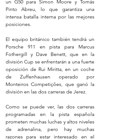
un G50 para Simon Moore y Tomás 
Pinto Abreu, lo que garantiza una 
intensa batalla interna por las mejores 
posiciones.
El equipo británico también tendrá un 
Porsche 911 en pista para Marcus 
Fothergill y Dave Benett, que en la 
división Cup se enfrentarán a una fuerte 
oposición de Rui Miritta, en un coche 
de Zuffenhausen operado por 
Monteiros Competições, que ganó la 
división en las dos carreras de Jerez.
Como se puede ver, las dos carreras 
programadas en la pista española 
prometen muchas luchas y altos niveles 
de adrenalina, pero hay muchas 
razones para estar interesado en el 