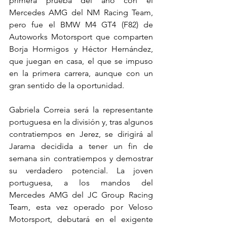
primera prueba del año con el 
Mercedes AMG del NM Racing Team, 
pero fue el BMW M4 GT4 (F82) de 
Autoworks Motorsport que comparten 
Borja Hormigos y Héctor Hernández, 
que juegan en casa, el que se impuso 
en la primera carrera, aunque con un 
gran sentido de la oportunidad.
Gabriela Correia será la representante 
portuguesa en la división y, tras algunos 
contratiempos en Jerez, se dirigirá al 
Jarama decidida a tener un fin de 
semana sin contratiempos y demostrar 
su verdadero potencial. La joven 
portuguesa, a los mandos del 
Mercedes AMG del JC Group Racing 
Team, esta vez operado por Veloso 
Motorsport, debutará en el exigente 