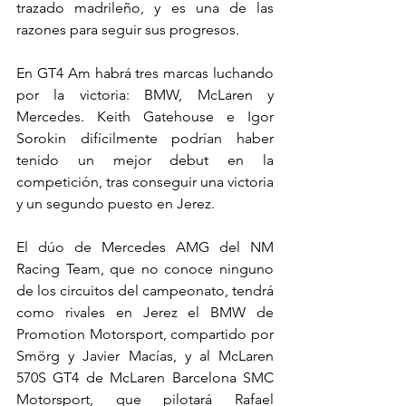
trazado madrileño, y es una de las 
razones para seguir sus progresos.
En GT4 Am habrá tres marcas luchando 
por la victoria: BMW, McLaren y 
Mercedes. Keith Gatehouse e Igor 
Sorokin difícilmente podrían haber 
tenido un mejor debut en la 
competición, tras conseguir una victoria 
y un segundo puesto en Jerez.
El dúo de Mercedes AMG del NM 
Racing Team, que no conoce ninguno 
de los circuitos del campeonato, tendrá 
como rivales en Jerez el BMW de 
Promotion Motorsport, compartido por 
Smörg y Javier Macías, y al McLaren 
570S GT4 de McLaren Barcelona SMC 
Motorsport, que pilotará Rafael 