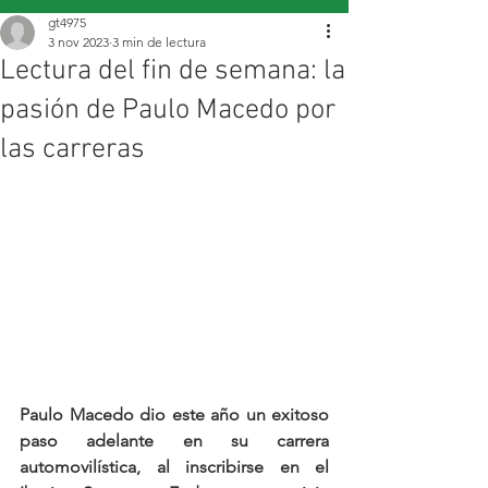
gt4975
3 nov 2023
3 min de lectura
Lectura del fin de semana: la
pasión de Paulo Macedo por
las carreras
Paulo Macedo dio este año un exitoso 
paso adelante en su carrera 
automovilística, al inscribirse en el 