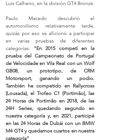
Luís Calheiro, en la división GT4 Bronze.
Paulo Macedo descubrió el 
automovilismo relativamente tarde, 
quizás por eso se aficionó a participar 
en varias pruebas de diferentes 
categorías: 
"En 2015 competí en la 
prueba del Campeonato de Portugal 
de Velocidade en Vila Real con un Wolf 
GB08, un prototipo, de CRM 
Motorsport, ganando un podio. 
También he competido en Rallycross 
(Lousada), el Trofeo C1 (Portimão), las 
24 Horas de Portimão en 2018, de las 
24H Series, quedando segundo en 
nuestra categoría y, en 2021, participé 
en las 24 Horas de Dubái con un BMW 
M4 GT4 y quedamos cuartos en nuestra 
categoría"
.