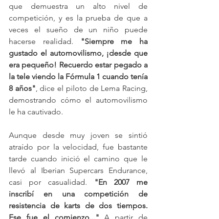
que demuestra un alto nivel de 
competición, y es la prueba de que a 
veces el sueño de un niño puede 
hacerse realidad. 
"Siempre me ha 
gustado el automovilismo, ¡desde que 
era pequeño! Recuerdo estar pegado a 
la tele viendo la Fórmula 1 cuando tenía 
8 años"
, dice el piloto de Lema Racing, 
demostrando cómo el automovilismo 
le ha cautivado.
Aunque desde muy joven se sintió 
atraído por la velocidad, fue bastante 
tarde cuando inició el camino que le 
llevó al Iberian Supercars Endurance, 
casi por casualidad. 
"En 2007 me 
inscribí en una competición de 
resistencia de karts de dos tiempos. 
Ese fue el comienzo..."
 A partir de 