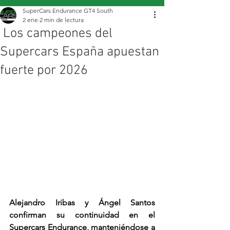
SuperCars Endurance GT4 South
2 ene
2 min de lectura
Los campeones del
Supercars España apuestan
fuerte por 2026
Alejandro Iribas y Ángel Santos 
confirman su continuidad en el 
Supercars Endurance, manteniéndose a 